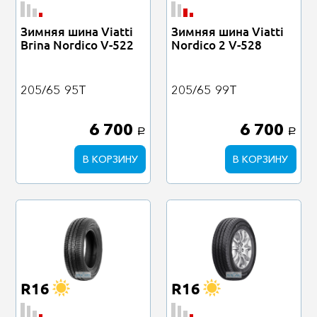
Зимняя шина Viatti
Зимняя шина Viatti
Brina Nordico V-522
Nordico 2 V-528
205/65
95T
205/65
99T
6 700
6 700
a
a
В КОРЗИНУ
В КОРЗИНУ
R16
R16