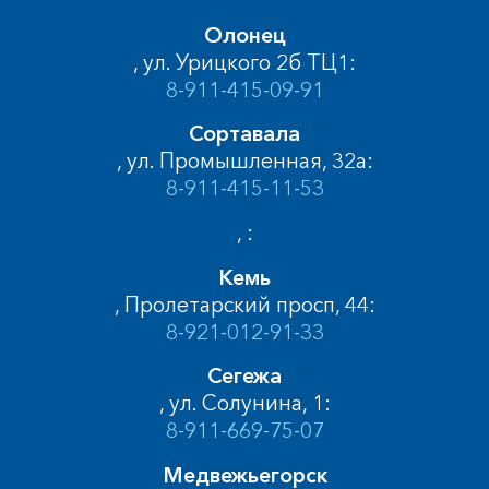
Олонец
, ул. Урицкого 2б ТЦ1:
8-911-415-09-91
Сортавала
, ул. Промышленная, 32а:
8-911-415-11-53
, :
Кемь
, Пролетарский просп, 44:
8-921-012-91-33
Сегежа
, ул. Солунина, 1:
8-911-669-75-07
Медвежьегорск