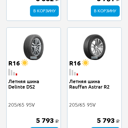
a
a
В КОРЗИНУ
В КОРЗИНУ
R16
R16
Летняя шина
Летняя шина
Delinte DS2
Rauffan Astrar R2
205/65
95V
205/65
95V
5 793
5 793
a
a