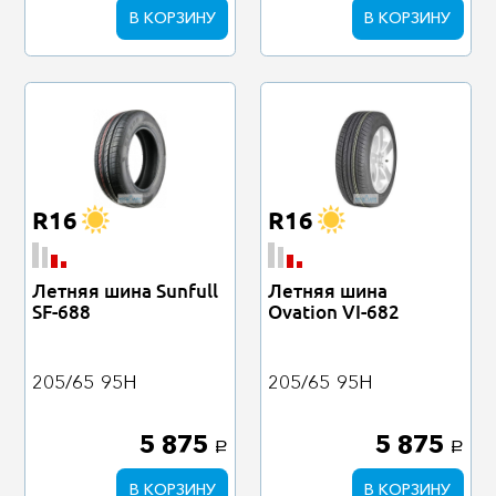
В КОРЗИНУ
В КОРЗИНУ
R16
R16
Летняя шина Sunfull
Летняя шина
SF-688
Ovation VI-682
205/65
95H
205/65
95H
5 875
5 875
a
a
В КОРЗИНУ
В КОРЗИНУ