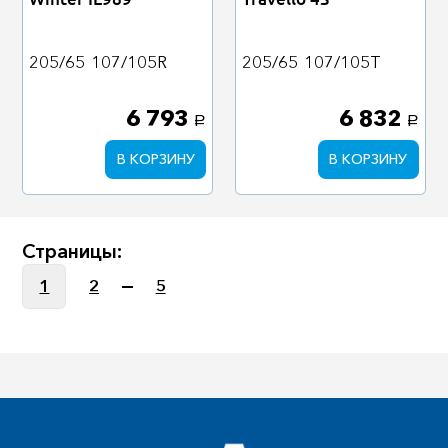
205/65
107/105R
205/65
107/105T
6 793
6 832
a
a
В КОРЗИНУ
В КОРЗИНУ
Страницы:
1
2
5