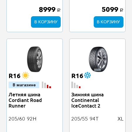
8999
5099
a
a
В КОРЗИНУ
В КОРЗИНУ
R16
R16
В магазине
Летняя шина
Зимняя шина
Cordiant Road
Continental
Runner
IceContact 2
205/60
92H
205/55
94T
XL