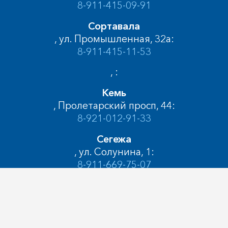
8-911-415-09-91
Сортавала
, ул. Промышленная, 32а:
8-911-415-11-53
, :
Кемь
, Пролетарский просп, 44:
8-921-012-91-33
Сегежа
, ул. Солунина, 1:
8-911-669-75-07
Медвежьегорск
, ул. Карла Либкнехта, 7А:
8-911-415-09-38