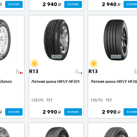
2 940
2 940
В КОРЗИНУ
В КОРЗИНУ
В КОРЗИН
a
a
a
R13
R13
ltenzo
Летняя шина HIFLY HF201
Летняя шина HIFLY HF26
155/70
75T
155/70
75T
2 990
2 990
В КОРЗИНУ
В КОРЗИНУ
В КОРЗИН
a
a
a