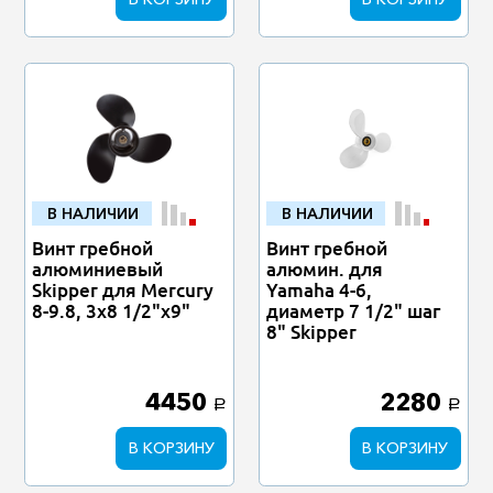
В НАЛИЧИИ
В НАЛИЧИИ
Винт гребной
Винт гребной
алюминиевый
алюмин. для
Skipper для Mercury
Yamaha 4-6,
8-9.8, 3x8 1/2"x9"
диаметр 7 1/2" шаг
8" Skipper
4450
2280
a
a
В КОРЗИНУ
В КОРЗИНУ