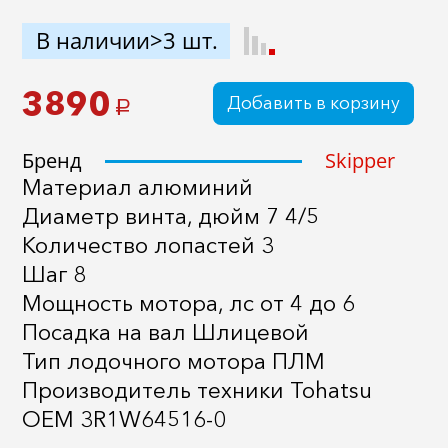
В наличии>3 шт.
3890
Добавить в корзину
a
Бренд
Skipper
Материал алюминий
Диаметр винта, дюйм 7 4/5
Количество лопастей 3
Шаг 8
Мощность мотора, лс от 4 до 6
Посадка на вал Шлицевой
Тип лодочного мотора ПЛМ
Производитель техники Tohatsu
OEM 3R1W64516-0