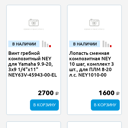
В НАЛИЧИИ
В НАЛИЧИИ
Винт гребной
Лопасть сменная
композитный NEY
композитная NEY
для Yamaha 9.9-20,
10 шаг, комплект 3
3x9 1/4"x11"
шт., для ПЛМ 8-20
NEY63V-45943-00-EL
л.с. NEY1010-00
2700
1600
a
a
В КОРЗИНУ
В КОРЗИНУ