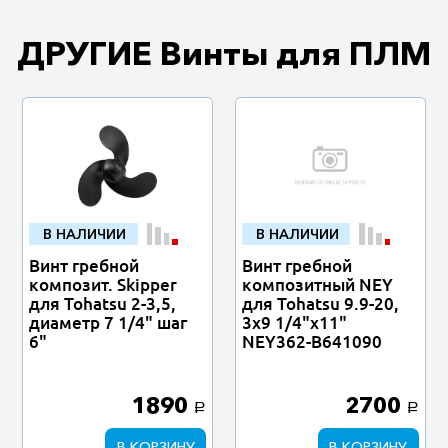
ДРУГИЕ Винты для ПЛМ
В НАЛИЧИИ
В НАЛИЧИИ
Винт гребной
Винт гребной
композит. Skipper
композитный NEY
для Tohatsu 2-3,5,
для Tohatsu 9.9-20,
диаметр 7 1/4" шаг
3x9 1/4"x11"
6"
NEY362-B641090
1890
2700
a
a
В КОРЗИНУ
В КОРЗИНУ