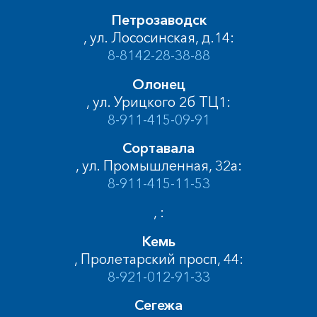
Петрозаводск
, ул. Лососинская, д.14:
8-8142-28-38-88
Олонец
, ул. Урицкого 2б ТЦ1:
8-911-415-09-91
Сортавала
, ул. Промышленная, 32а:
8-911-415-11-53
, :
Кемь
, Пролетарский просп, 44:
8-921-012-91-33
Сегежа