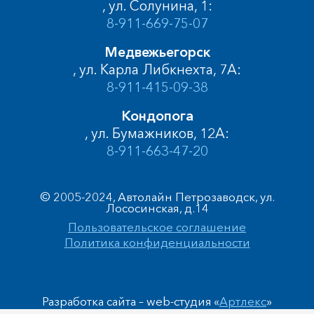
, ул. Солунина, 1:
8-911-669-75-07
Медвежьегорск
, ул. Карла Либкнехта, 7А:
8-911-415-09-38
Кондопога
, ул. Бумажников, 12А:
8-911-663-47-20
© 2005-2024, Автолайн Петрозаводск, ул.
Лососинская, д.14
Пользовательское соглашение
Политика конфиденциальности
Разработка сайта – web-студия «
Артлекс
»