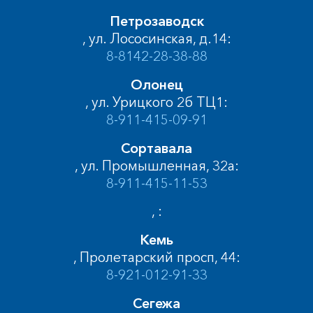
Петрозаводск
, ул. Лососинская, д.14:
8-8142-28-38-88
Олонец
, ул. Урицкого 2б ТЦ1:
8-911-415-09-91
Сортавала
, ул. Промышленная, 32а:
8-911-415-11-53
, :
Кемь
, Пролетарский просп, 44:
8-921-012-91-33
Сегежа