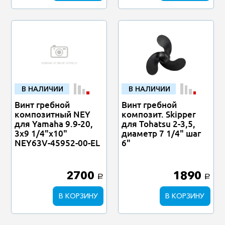
В НАЛИЧИИ
В НАЛИЧИИ
Винт гребной
Винт гребной
композитный NEY
композит. Skipper
для Yamaha 9.9-20,
для Tohatsu 2-3,5,
3x9 1/4"x10"
диаметр 7 1/4" шаг
NEY63V-45952-00-EL
6"
2700
1890
a
a
В КОРЗИНУ
В КОРЗИНУ