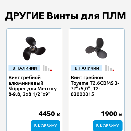
ДРУГИЕ Винты для ПЛМ
В НАЛИЧИИ
В НАЛИЧИИ
Винт гребной
Винт гребной
алюминиевый
Toyama T2.6CBMS 3-
Skipper для Mercury
7?"х5,0", T2-
8-9.8, 3x8 1/2"x9"
03000015
4450
1900
a
a
В КОРЗИНУ
В КОРЗИНУ