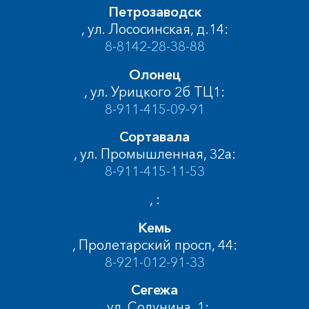
Петрозаводск
, ул. Лососинская, д.14:
8-8142-28-38-88
Олонец
, ул. Урицкого 2б ТЦ1:
8-911-415-09-91
Сортавала
, ул. Промышленная, 32а:
8-911-415-11-53
, :
Кемь
, Пролетарский просп, 44:
8-921-012-91-33
Сегежа
, ул. Солунина, 1: