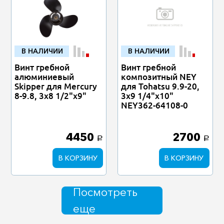
В НАЛИЧИИ
В НАЛИЧИИ
Винт гребной
Винт гребной
алюминиевый
композитный NEY
Skipper для Mercury
для Tohatsu 9.9-20,
8-9.8, 3x8 1/2"x9"
3x9 1/4"x10"
NEY362-64108-0
4450
2700
a
a
В КОРЗИНУ
В КОРЗИНУ
Посмотреть
еще