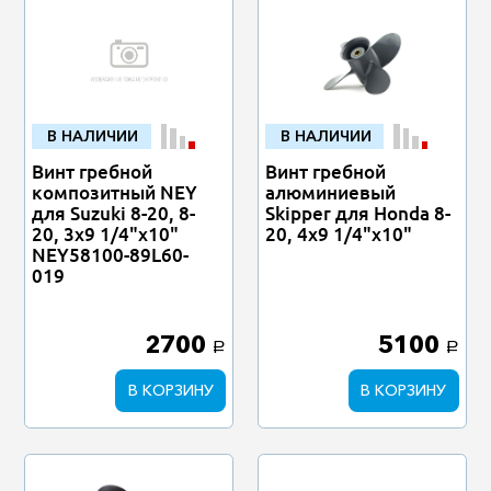
В НАЛИЧИИ
В НАЛИЧИИ
Винт гребной
Винт гребной
композитный NEY
алюминиевый
для Suzuki 8-20, 8-
Skipper для Honda 8-
20, 3x9 1/4"x10"
20, 4x9 1/4"x10"
NEY58100-89L60-
019
2700
5100
a
a
В КОРЗИНУ
В КОРЗИНУ