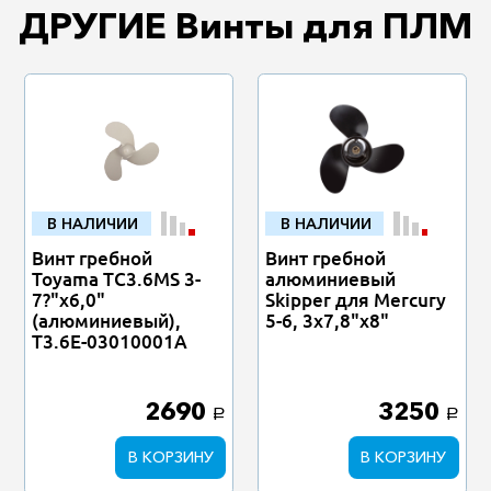
ДРУГИЕ Винты для ПЛМ
В НАЛИЧИИ
В НАЛИЧИИ
Винт гребной
Винт гребной
Toyama TC3.6MS 3-
алюминиевый
7?"х6,0"
Skipper для Mercury
(алюминиевый),
5-6, 3x7,8"x8"
T3.6E-03010001A
2690
3250
a
a
В КОРЗИНУ
В КОРЗИНУ