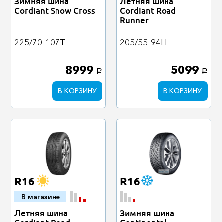
Зимняя шина
Летняя шина
Cordiant Snow Cross
Cordiant Road
Runner
225/70
107T
205/55
94H
8999
5099
a
a
В КОРЗИНУ
В КОРЗИНУ
R16
R16
В магазине
Летняя шина
Зимняя шина