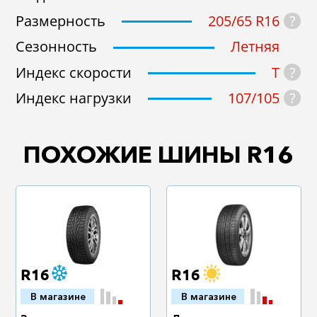
?
Размерность
205/65 R16
Сезонность
Летняя
?
Индекс скорости
T
?
Индекс нагрузки
107/105
ПОХОЖИЕ ШИНЫ R16
R16
R16
В магазине
В магазине