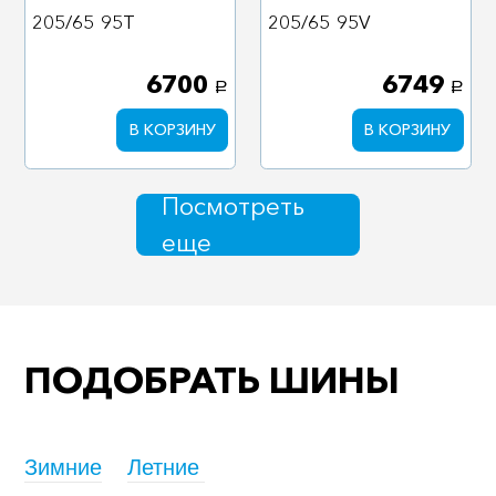
205/65
95T
205/65
95V
6700
6749
a
a
В КОРЗИНУ
В КОРЗИНУ
Посмотреть
еще
ПОДОБРАТЬ ШИНЫ
Зимние
Летние