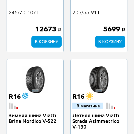
245/70
107T
205/55
91T
12673
5699
a
a
В КОРЗИНУ
В КОРЗИНУ
R16
R16
В магазине
Зимняя шина Viatti
Летняя шина Viatti
Brina Nordico V-522
Strada Asimmetrico
V-130