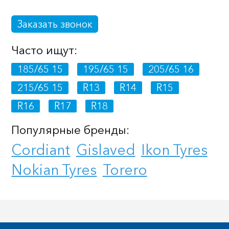
Заказать звонок
Часто ищут:
185/65 15
195/65 15
205/65 16
215/65 15
R13
R14
R15
R16
R17
R18
Популярные бренды:
Cordiant
Gislaved
Ikon Tyres
Nokian Tyres
Torero