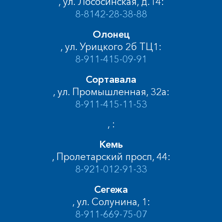
, ул. Лососинская, д.14:
8-8142-28-38-88
Олонец
, ул. Урицкого 2б ТЦ1:
8-911-415-09-91
Сортавала
, ул. Промышленная, 32а:
8-911-415-11-53
, :
Кемь
, Пролетарский просп, 44:
8-921-012-91-33
Сегежа
, ул. Солунина, 1:
8-911-669-75-07