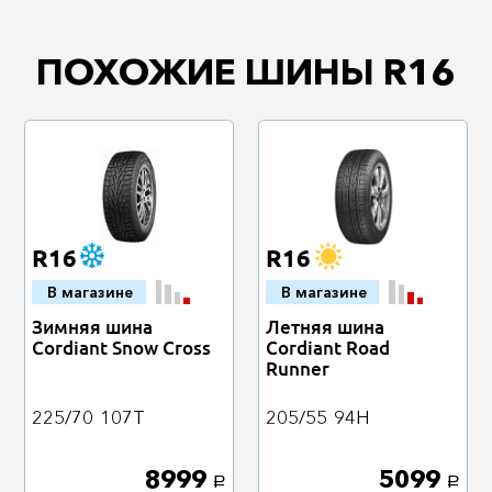
ПОХОЖИЕ ШИНЫ R16
R16
R16
В магазине
В магазине
Зимняя шина
Летняя шина
Cordiant Snow Cross
Cordiant Road
Runner
225/70
107T
205/55
94H
8999
5099
a
a