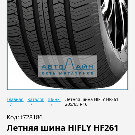
Не задан
В наличии
Под заказ
Подобрать
Сброс
Главная
Каталог
Шины
Летняя шина HIFLY HF261
205/65 R16
Код: t728186
Летняя шина HIFLY HF261