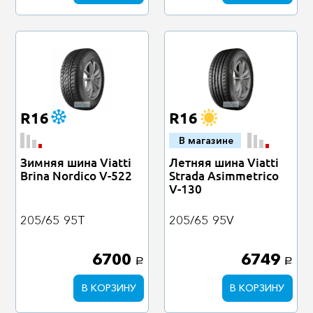
R16
R16
В магазине
Зимняя шина Viatti
Летняя шина Viatti
Brina Nordico V-522
Strada Asimmetrico
V-130
205/65
95T
205/65
95V
6700
6749
a
a
В КОРЗИНУ
В КОРЗИНУ