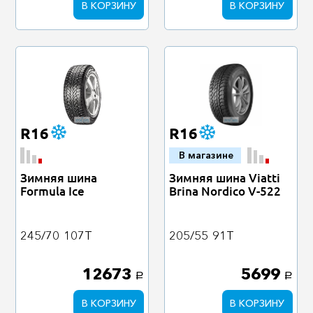
В КОРЗИНУ
В КОРЗИНУ
R16
R16
В магазине
Зимняя шина
Зимняя шина Viatti
Formula Ice
Brina Nordico V-522
245/70
107T
205/55
91T
12673
5699
a
a
В КОРЗИНУ
В КОРЗИНУ