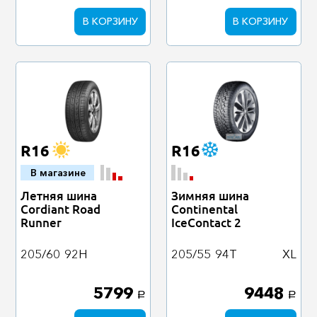
В КОРЗИНУ
В КОРЗИНУ
R16
R16
В магазине
Летняя шина
Зимняя шина
Cordiant Road
Continental
Runner
IceContact 2
205/60
92H
205/55
94T
XL
5799
9448
a
a