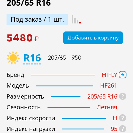
205/65 R16
Под заказ / 1 шт.
5480
Добавить в корзину
a
R16
205/65
950
Бренд
HIFLY
Модель
HF261
?
Размерность
205/65 R16
Сезонность
Летняя
?
Индекс скорости
H
?
Индекс нагрузки
95