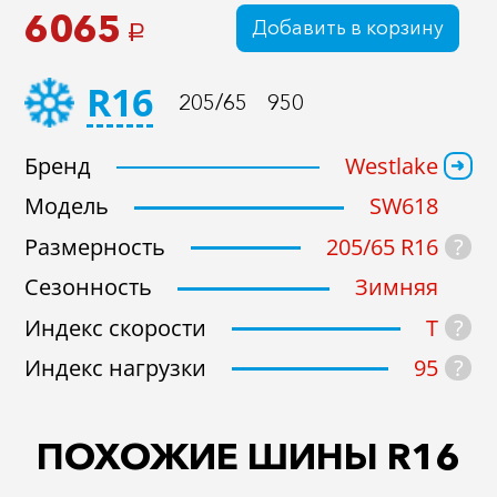
6065
Добавить в корзину
a
R16
205/65
950
Бренд
Westlake
Модель
SW618
?
Размерность
205/65 R16
Сезонность
Зимняя
?
Индекс скорости
T
?
Индекс нагрузки
95
ПОХОЖИЕ ШИНЫ R16