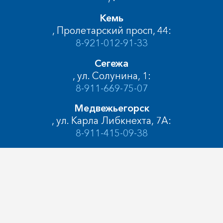
Кемь
, Пролетарский просп, 44:
8-921-012-91-33
Сегежа
, ул. Солунина, 1:
8-911-669-75-07
Медвежьегорск
, ул. Карла Либкнехта, 7А:
8-911-415-09-38
Кондопога
, ул. Бумажников, 12А:
8-911-663-47-20
© 2005-2024, Автолайн Петрозаводск, ул.
Лососинская, д.14