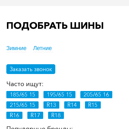
ПОДОБРАТЬ ШИНЫ
Зимние
Летние
Заказать звонок
Часто ищут:
185/65 15
195/65 15
205/65 16
215/65 15
R13
R14
R15
R16
R17
R18
Популярные бренды: