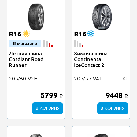
R16
R16
В магазине
Летняя шина
Зимняя шина
Cordiant Road
Continental
Runner
IceContact 2
205/60
92H
205/55
94T
XL
5799
9448
a
a
В КОРЗИНУ
В КОРЗИНУ