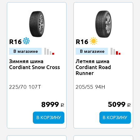
R16
R16
В магазине
В магазине
Зимняя шина
Летняя шина
Cordiant Snow Cross
Cordiant Road
Runner
225/70
107T
205/55
94H
8999
5099
a
a
В КОРЗИНУ
В КОРЗИНУ