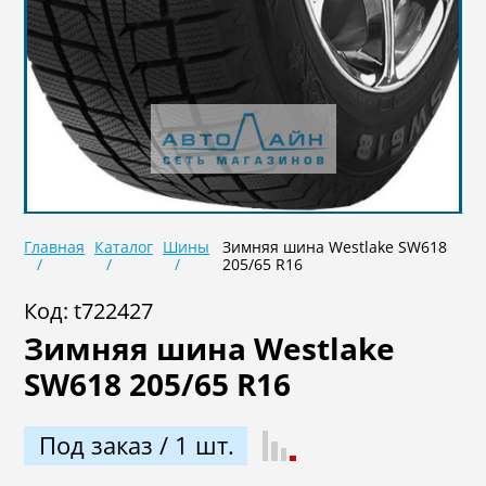
Не задан
В наличии
Под заказ
Главная
Каталог
Шины
Зимняя шина Westlake SW618
205/65 R16
Подобрать
Сброс
Код: t722427
Зимняя шина Westlake
SW618 205/65 R16
Под заказ / 1 шт.