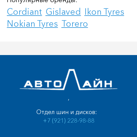
Cordiant
Gislaved
Ikon Tyres
Nokian Tyres
Torero
,
Отдел шин и дисков:
+7 (921) 228-98-88