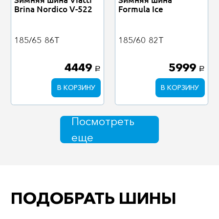
Brina Nordico V-522
Formula Ice
185/65
86T
185/60
82T
4449
5999
a
a
В КОРЗИНУ
В КОРЗИНУ
Посмотреть
еще
ПОДОБРАТЬ ШИНЫ