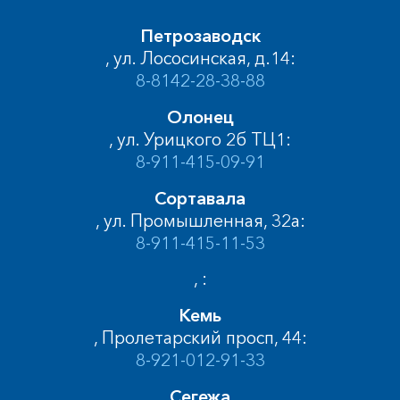
Петрозаводск
, ул. Лососинская, д.14:
8-8142-28-38-88
Олонец
, ул. Урицкого 2б ТЦ1:
8-911-415-09-91
Сортавала
, ул. Промышленная, 32а:
8-911-415-11-53
, :
Кемь
, Пролетарский просп, 44:
8-921-012-91-33
Сегежа