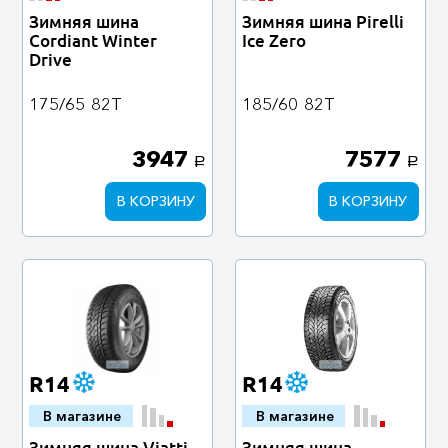
Зимняя шина
Зимняя шина Pirelli
Cordiant Winter
Ice Zero
Drive
175/65
82T
185/60
82T
3947
7577
a
a
В КОРЗИНУ
В КОРЗИНУ
R14
R14
В магазине
В магазине
Зимняя шина Viatti
Зимняя шина