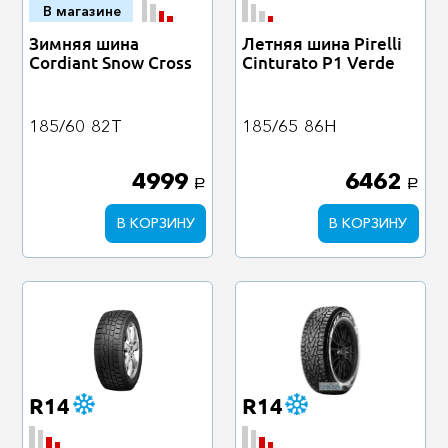
В магазине
Зимняя шина
Летняя шина Pirelli
Cordiant Snow Cross
Cinturato P1 Verde
185/60
82T
185/65
86H
4999
6462
a
a
В КОРЗИНУ
В КОРЗИНУ
R14
R14