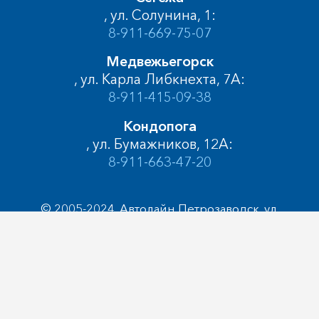
, ул. Солунина, 1:
8-911-669-75-07
Медвежьегорск
, ул. Карла Либкнехта, 7А:
8-911-415-09-38
Кондопога
, ул. Бумажников, 12А:
8-911-663-47-20
© 2005-2024, Автолайн Петрозаводск, ул.
Лососинская, д.14
Пользовательское соглашение
Политика конфиденциальности
Разработка сайта – web-студия «
Артлекс
»