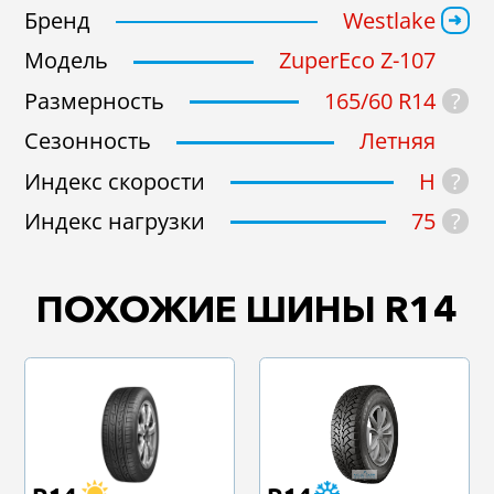
Бренд
Westlake
Модель
ZuperEco Z-107
?
Размерность
165/60 R14
Сезонность
Летняя
?
Индекс скорости
H
?
Индекс нагрузки
75
ПОХОЖИЕ ШИНЫ R14