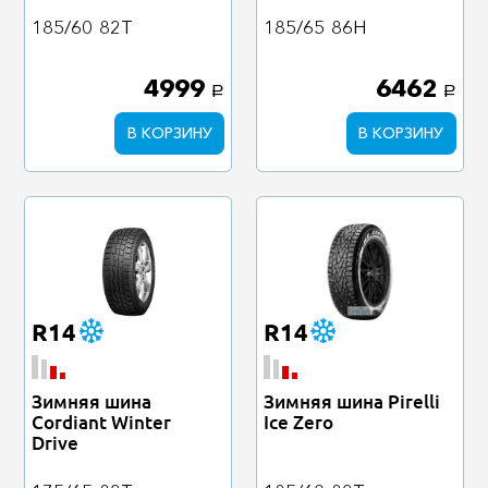
185/60
82T
185/65
86H
4999
6462
a
a
В КОРЗИНУ
В КОРЗИНУ
R14
R14
Зимняя шина
Зимняя шина Pirelli
Cordiant Winter
Ice Zero
Drive