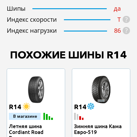
Шипы
да
?
Индекс скорости
T
?
Индекс нагрузки
86
ПОХОЖИЕ ШИНЫ R14
R14
R14
В магазине
Летняя шина
Зимняя шина Кама
Cordiant Road
Евро-519