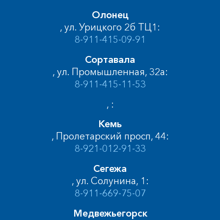
Олонец
, ул. Урицкого 2б ТЦ1:
8-911-415-09-91
Сортавала
, ул. Промышленная, 32а:
8-911-415-11-53
, :
Кемь
, Пролетарский просп, 44:
8-921-012-91-33
Сегежа
, ул. Солунина, 1:
8-911-669-75-07
Медвежьегорск