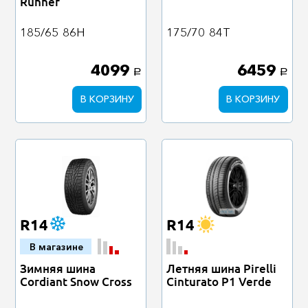
Runner
185/65
86H
175/70
84T
4099
6459
a
a
В КОРЗИНУ
В КОРЗИНУ
R14
R14
В магазине
Зимняя шина
Летняя шина Pirelli
Cordiant Snow Cross
Cinturato P1 Verde