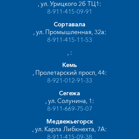
, ул. Урицкого 2б ТЦ1:
8-911-415-09-91
Сортавала
, ул. Промышленная, 32а:
8-911-415-11-53
, :
Кемь
, Пролетарский просп, 44:
8-921-012-91-33
Сегежа
, ул. Солунина, 1:
8-911-669-75-07
Медвежьегорск
, ул. Карла Либкнехта, 7А:
8-911-415-09-38