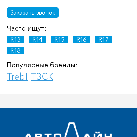
Заказать звонок
Часто ищут:
R13
R14
R15
R16
R17
R18
Популярные бренды:
Trebl
ТЗСК