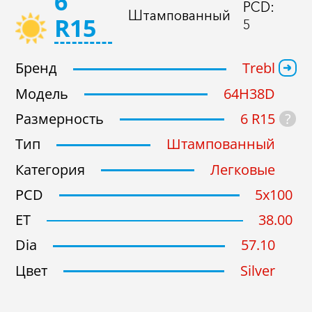
6
PCD:
Штампованный
R15
5
Подобрать
Сброс
Бренд
Trebl
Модель
64H38D
?
Размерность
6 R15
Тип
Штампованный
Категория
Легковые
PCD
5x100
ET
38.00
Dia
57.10
Цвет
Silver