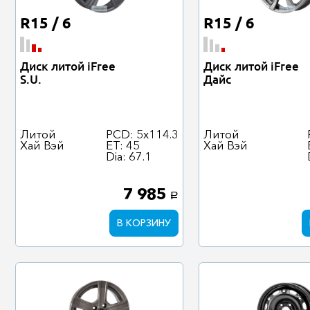
R15 / 6
R15 / 6
Диск литой iFree
Диск литой iFree
S.U.
Дайс
Литой
PCD: 5x114.3
Литой
Хай Вэй
ET: 45
Хай Вэй
Dia: 67.1
7 985
a
В КОРЗИНУ