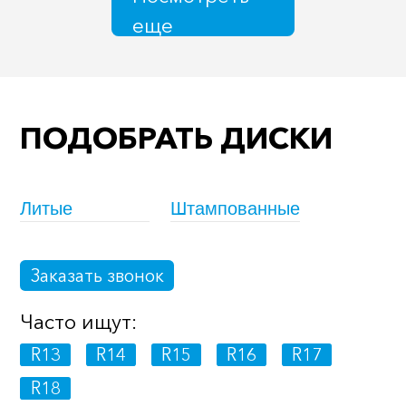
еще
ПОДОБРАТЬ ДИСКИ
Литые
Штампованные
Заказать звонок
Часто ищут:
R13
R14
R15
R16
R17
R18