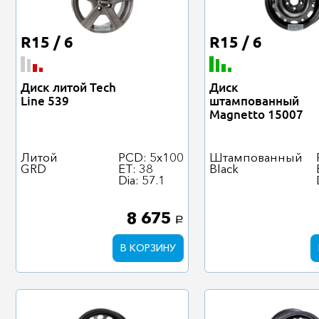
R15 / 6
R15 / 6
Диск литой Tech
Диск
Line 539
штампованный
Magnetto 15007
Литой
PCD: 5x100
Штампованный
GRD
ET: 38
Black
Dia: 57.1
8 675
a
В КОРЗИНУ