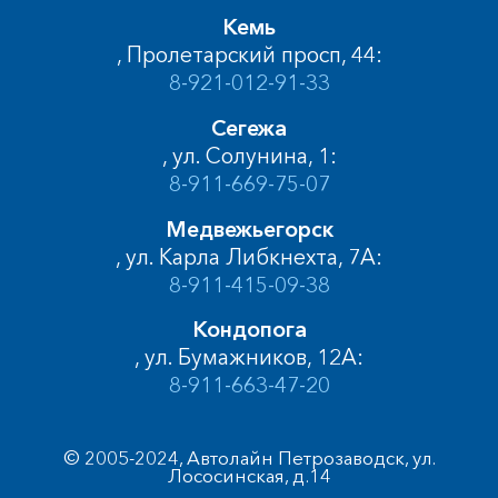
Кемь
, Пролетарский просп, 44:
8-921-012-91-33
Сегежа
, ул. Солунина, 1:
8-911-669-75-07
Медвежьегорск
, ул. Карла Либкнехта, 7А:
8-911-415-09-38
Кондопога
, ул. Бумажников, 12А:
8-911-663-47-20
© 2005-2024, Автолайн Петрозаводск, ул.
Лососинская, д.14