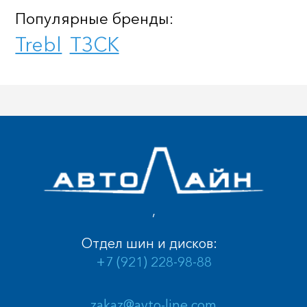
Популярные бренды:
Trebl
ТЗСК
,
Отдел шин и дисков:
+7 (921) 228-98-88
zakaz@avto-line.com