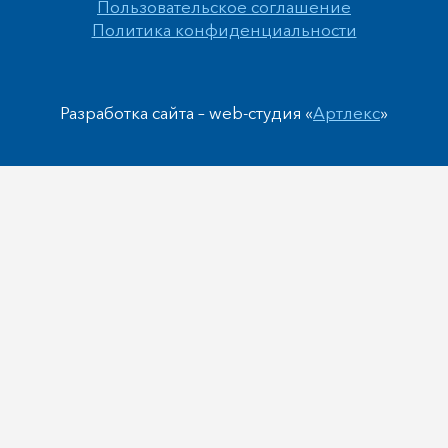
Пользовательское соглашение
Политика конфиденциальности
Разработка сайта – web-студия «
Артлекс
»