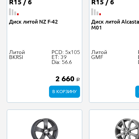
R15 / 6
R15 / 6
Диск литой NZ F-42
Диск литой Alcast
M01
Литой
PCD: 5x105
Литой
BKRSI
ET: 39
GMF
Dia: 56.6
2 660
a
В КОРЗИНУ