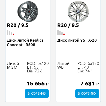
R20 / 9.5
R20 / 9.5
Диск литой Replica
Диск литой YST X-20
Concept LR508
Литой
PCD: 5x120
Литой
PCD: 5x120
MGM
ET: 53
WB
ET: 40
Dia: 72.6
Dia: 74.1
15 656
7 681
a
a
В КОРЗИНУ
В КОРЗИНУ