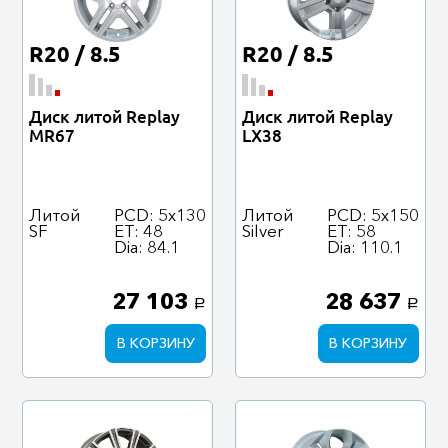
R20 / 8.5
R20 / 8.5
Диск литой Replay
Диск литой Replay
MR67
LX38
Литой
PCD: 5x130
Литой
PCD: 5x150
SF
ET: 48
Silver
ET: 58
Dia: 84.1
Dia: 110.1
27 103
28 637
a
a
В КОРЗИНУ
В КОРЗИНУ