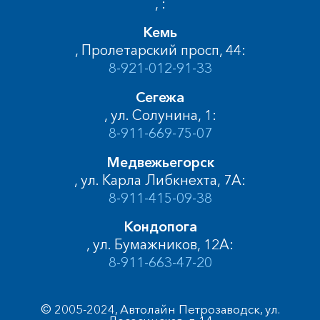
, :
Кемь
, Пролетарский просп, 44:
8-921-012-91-33
Сегежа
, ул. Солунина, 1:
8-911-669-75-07
Медвежьегорск
, ул. Карла Либкнехта, 7А:
8-911-415-09-38
Кондопога
, ул. Бумажников, 12А:
8-911-663-47-20
© 2005-2024, Автолайн Петрозаводск, ул.