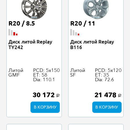
R20 / 8.5
R20 / 11
Диск литой Replay
Диск литой Replay
TY242
B116
Литой
PCD: 5x150
Литой
PCD: 5x120
GMF
ET: 58
SF
ET: 35
Dia: 110.1
Dia: 72.6
30 172
21 478
a
a
В КОРЗИНУ
В КОРЗИНУ