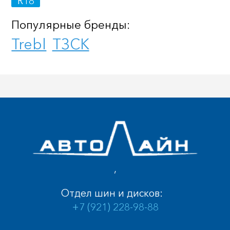
R18
Популярные бренды:
Trebl
ТЗСК
,
Отдел шин и дисков:
+7 (921) 228-98-88