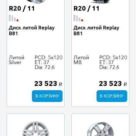
R20 / 11
R20 / 11
Диск литой Replay
Диск литой Replay
B81
B81
Литой
PCD: 5x120
Литой
PCD: 5x120
Silver
ET: 37
MB
ET: 37
Dia: 72.6
Dia: 72.6
23 523
23 523
a
a
В КОРЗИНУ
В КОРЗИНУ