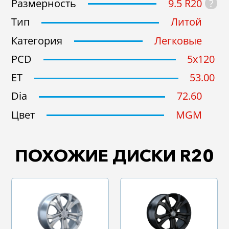
?
Размерность
9.5 R20
Тип
Литой
Подобрать
Сброс
Категория
Легковые
PCD
5x120
ET
53.00
Dia
72.60
Цвет
MGM
ПОХОЖИЕ ДИСКИ R20