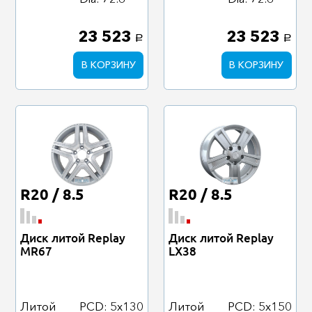
23 523
23 523
a
a
В КОРЗИНУ
В КОРЗИНУ
R20 / 8.5
R20 / 8.5
Диск литой Replay
Диск литой Replay
MR67
LX38
Литой
PCD: 5x130
Литой
PCD: 5x150