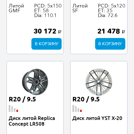
Литой
PCD: 5x150
Литой
PCD: 5x120
GMF
ET: 58
SF
ET: 35
Dia: 110.1
Dia: 72.6
30 172
21 478
a
a
В КОРЗИНУ
В КОРЗИНУ
R20 / 9.5
R20 / 9.5
Диск литой Replica
Диск литой YST X-20
Concept LR508