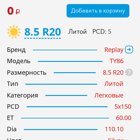
0
Добавить в корзину
a
Подобрать
Сброс
8.5 R20
Литой
PCD: 5
Бренд
Replay
Модель
TY86
?
Размерность
8.5 R20
Тип
Литой
Категория
Легковые
PCD
5x150
ET
60.00
Dia
110.10