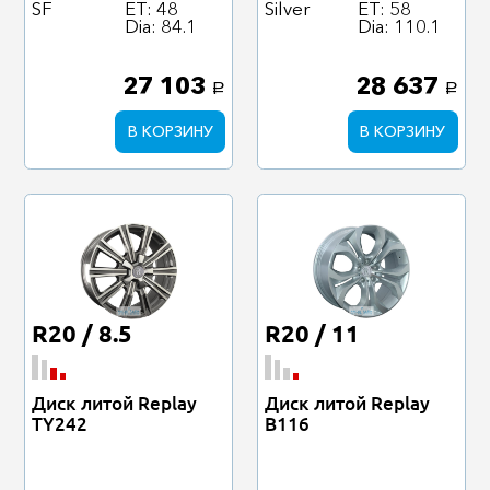
SF
ET: 48
Silver
ET: 58
Dia: 84.1
Dia: 110.1
27 103
28 637
a
a
В КОРЗИНУ
В КОРЗИНУ
R20 / 8.5
R20 / 11
Диск литой Replay
Диск литой Replay
TY242
B116