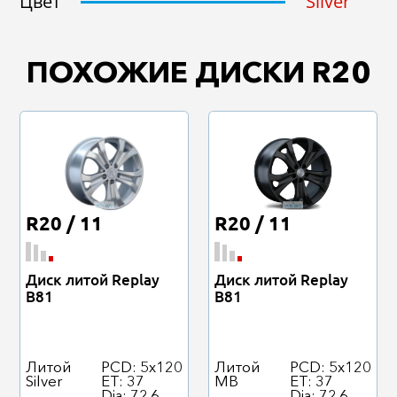
Цвет
Silver
ПОХОЖИЕ ДИСКИ R20
R20 / 11
R20 / 11
Диск литой Replay
Диск литой Replay
B81
B81
Литой
PCD: 5x120
Литой
PCD: 5x120
Silver
ET: 37
MB
ET: 37
Dia: 72.6
Dia: 72.6