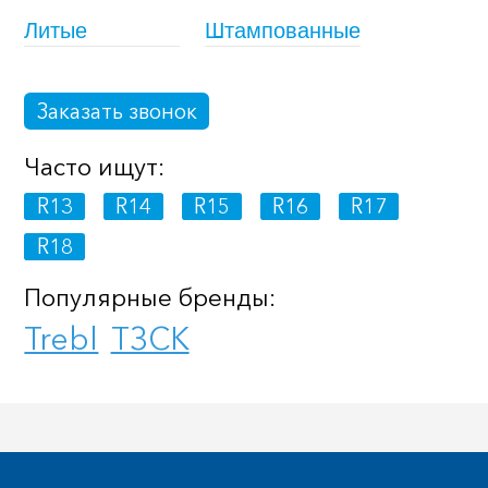
Литые
Штампованные
Заказать звонок
Часто ищут:
R13
R14
R15
R16
R17
R18
Популярные бренды:
Trebl
ТЗСК