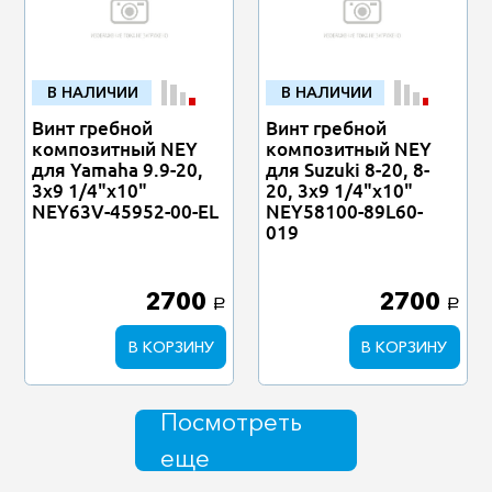
В НАЛИЧИИ
В НАЛИЧИИ
Винт гребной
Винт гребной
композитный NEY
композитный NEY
для Yamaha 9.9-20,
для Suzuki 8-20, 8-
3x9 1/4"x10"
20, 3x9 1/4"x10"
NEY63V-45952-00-EL
NEY58100-89L60-
019
2700
2700
a
a
В КОРЗИНУ
В КОРЗИНУ
Посмотреть
еще