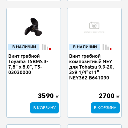
В НАЛИЧИИ
В НАЛИЧИИ
Винт гребной
Винт гребной
Toyama T5BMS 3-
композитный NEY
7,8" x 8,0", T5-
для Tohatsu 9.9-20,
03030000
3x9 1/4"x11"
NEY362-B641090
3590
2700
a
a
В КОРЗИНУ
В КОРЗИНУ