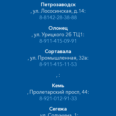
Петрозаводск
, ул. Лососинская, д.14:
8-8142-28-38-88
Олонец
, ул. Урицкого 2б ТЦ1:
8-911-415-09-91
Сортавала
, ул. Промышленная, 32а:
8-911-415-11-53
, :
Кемь
, Пролетарский просп, 44:
8-921-012-91-33
Сегежа
, ул. Солунина, 1: