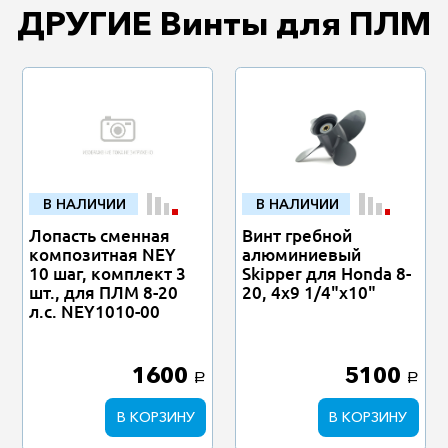
ДРУГИЕ Винты для ПЛМ
В НАЛИЧИИ
В НАЛИЧИИ
Лопасть сменная
Винт гребной
композитная NEY
алюминиевый
10 шаг, комплект 3
Skipper для Honda 8-
шт., для ПЛМ 8-20
20, 4x9 1/4"x10"
л.с. NEY1010-00
1600
5100
a
a
В КОРЗИНУ
В КОРЗИНУ