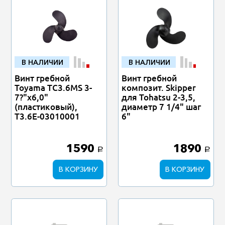
В НАЛИЧИИ
В НАЛИЧИИ
Винт гребной
Винт гребной
Toyama TC3.6MS 3-
композит. Skipper
7?"х6,0"
для Tohatsu 2-3,5,
(пластиковый),
диаметр 7 1/4" шаг
T3.6E-03010001
6"
1590
1890
a
a
В КОРЗИНУ
В КОРЗИНУ