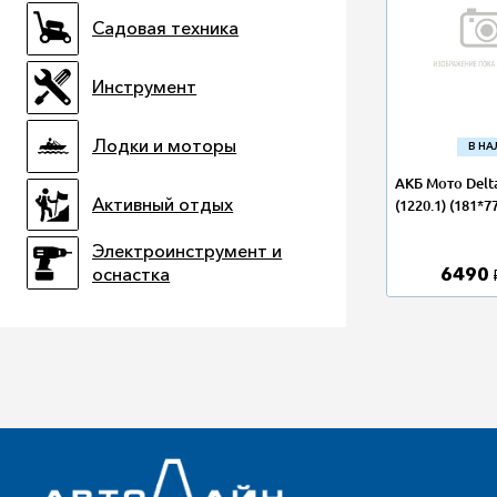
Садовая техника
Инструмент
Лодки и моторы
В Н
АКБ Мото Delta
Активный отдых
(1220.1) (181*7
Электроинструмент и
6490
оснастка