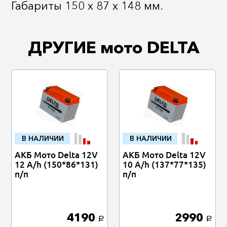
Габариты 150 х 87 х 148 мм.
ДРУГИЕ мото DELTA
В НАЛИЧИИ
В НАЛИЧИИ
АКБ Мото Delta 12V
АКБ Мото Delta 12V
12 A/h (150*86*131)
10 A/h (137*77*135)
п/п
п/п
4190
2990
a
a