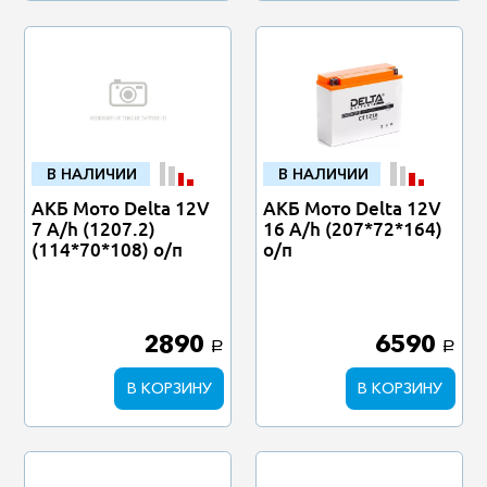
В НАЛИЧИИ
В НАЛИЧИИ
АКБ Мото Delta 12V
АКБ Мото Delta 12V
7 A/h (1207.2)
16 A/h (207*72*164)
(114*70*108) о/п
о/п
2890
6590
a
a
В КОРЗИНУ
В КОРЗИНУ