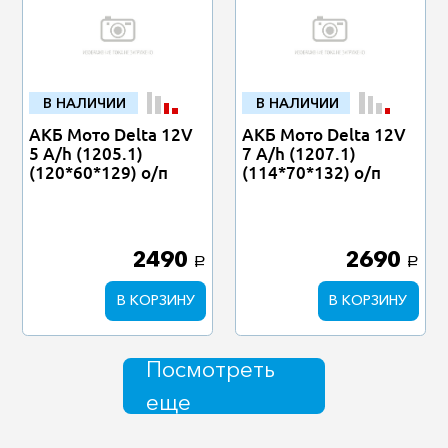
В НАЛИЧИИ
В НАЛИЧИИ
АКБ Мото Delta 12V
АКБ Мото Delta 12V
5 A/h (1205.1)
7 A/h (1207.1)
(120*60*129) о/п
(114*70*132) о/п
2490
2690
a
a
В КОРЗИНУ
В КОРЗИНУ
Посмотреть
еще