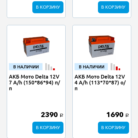
В КОРЗИНУ
В КОРЗИНУ
В НАЛИЧИИ
В НАЛИЧИИ
АКБ Мото Delta 12V
АКБ Мото Delta 12V
7 A/h (150*86*94) п/
4 A/h (113*70*87) о/
п
п
2390
1690
a
a
В КОРЗИНУ
В КОРЗИНУ