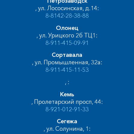
Петрозаводск
, ул. Лососинская, д.14:
8-8142-28-38-88
Олонец
, ул. Урицкого 2б ТЦ1:
8-911-415-09-91
Сортавала
, ул. Промышленная, 32а:
8-911-415-11-53
, :
Кемь
, Пролетарский просп, 44:
8-921-012-91-33
Сегежа
, ул. Солунина, 1: