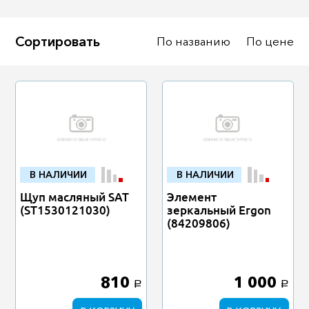
Сортировать
По названию
По цене
В НАЛИЧИИ
В НАЛИЧИИ
Щуп масляный SAT
Элемент
(ST1530121030)
зеркальный Ergon
(84209806)
810
1 000
a
a