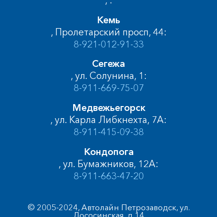
Кемь
, Пролетарский просп, 44:
8-921-012-91-33
Сегежа
, ул. Солунина, 1:
8-911-669-75-07
Медвежьегорск
, ул. Карла Либкнехта, 7А:
8-911-415-09-38
Кондопога
, ул. Бумажников, 12А:
8-911-663-47-20
© 2005-2024, Автолайн Петрозаводск, ул.
Лососинская, д.14