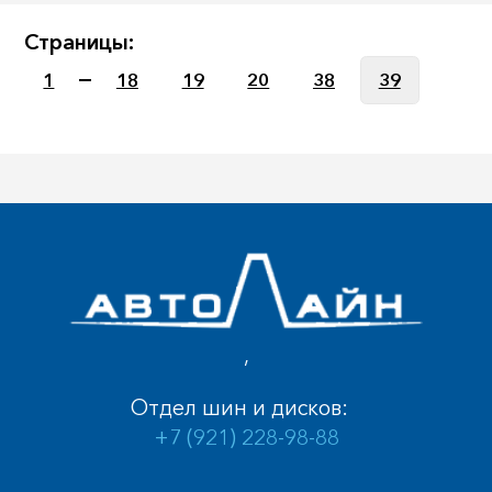
Страницы:
1
18
19
20
38
39
,
Отдел шин и дисков:
+7 (921) 228-98-88