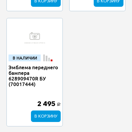
В КОРЗИНУ
В КОРЗИНУ
В НАЛИЧИИ
Эмблема переднего
бампера
628909470R БУ
(70017444)
2 495
a
В КОРЗИНУ