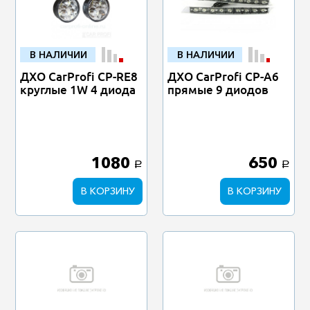
В НАЛИЧИИ
В НАЛИЧИИ
ДХО CarProfi CP-RE8
ДХО CarProfi CP-A6
круглые 1W 4 диода
прямые 9 диодов
1080
650
a
a
В КОРЗИНУ
В КОРЗИНУ