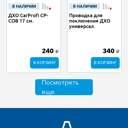
В НАЛИЧИИ
В НАЛИЧИИ
ДХО CarProfi CP-
Проводка для
СОВ 17 см.
поключения ДХО
универсал.
240
340
a
a
В КОРЗИНУ
В КОРЗИНУ
Посмотреть
еще