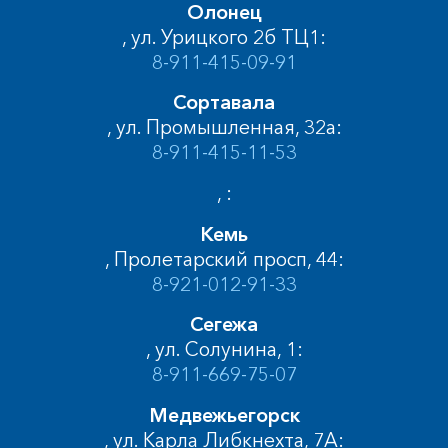
Олонец
, ул. Урицкого 2б ТЦ1:
8-911-415-09-91
Сортавала
, ул. Промышленная, 32а:
8-911-415-11-53
, :
Кемь
, Пролетарский просп, 44:
8-921-012-91-33
Сегежа
, ул. Солунина, 1:
8-911-669-75-07
Медвежьегорск
, ул. Карла Либкнехта, 7А: