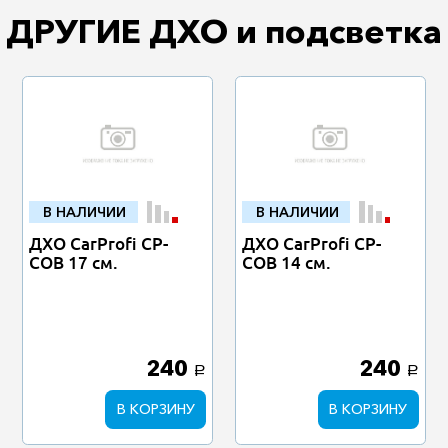
ДРУГИЕ ДХО и подсветка
В НАЛИЧИИ
В НАЛИЧИИ
ДХО CarProfi CP-
ДХО CarProfi CP-
СОВ 17 см.
СОВ 14 см.
240
240
a
a
В КОРЗИНУ
В КОРЗИНУ