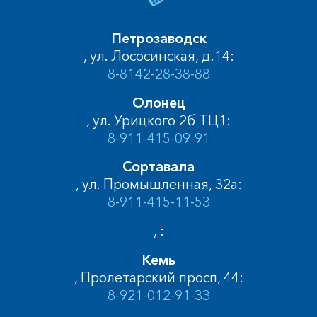
Петрозаводск
, ул. Лососинская, д.14:
8-8142-28-38-88
Олонец
, ул. Урицкого 2б ТЦ1:
8-911-415-09-91
Сортавала
, ул. Промышленная, 32а:
8-911-415-11-53
, :
Кемь
, Пролетарский просп, 44:
8-921-012-91-33