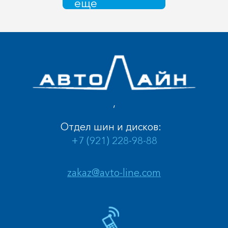
еще
,
Отдел шин и дисков:
+7 (921) 228-98-88
zakaz@avto-line.com