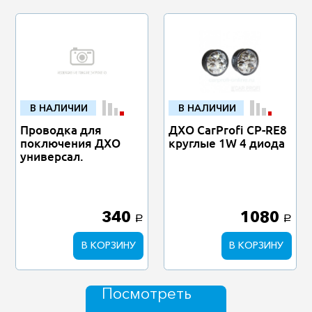
В НАЛИЧИИ
В НАЛИЧИИ
Проводка для
ДХО CarProfi CP-RE8
поключения ДХО
круглые 1W 4 диода
универсал.
340
1080
a
a
В КОРЗИНУ
В КОРЗИНУ
Посмотреть