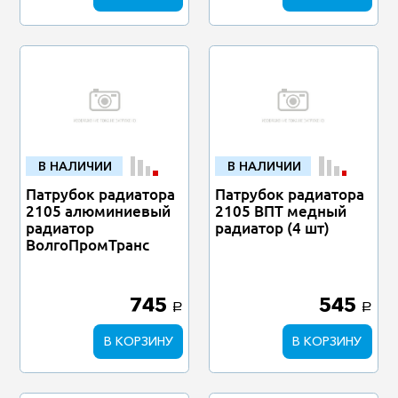
В НАЛИЧИИ
В НАЛИЧИИ
Патрубок радиатора
Патрубок радиатора
2105 алюминиевый
2105 ВПТ медный
радиатор
радиатор (4 шт)
ВолгоПромТранс
745
545
a
a
В КОРЗИНУ
В КОРЗИНУ