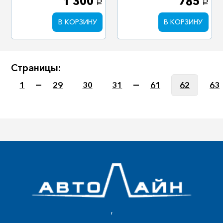
1 300
785
a
a
В КОРЗИНУ
В КОРЗИНУ
Страницы:
1
29
30
31
61
62
63
,