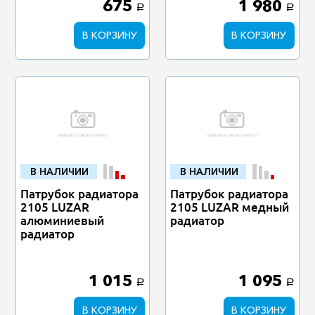
675
1 980
a
a
В КОРЗИНУ
В КОРЗИНУ
В НАЛИЧИИ
В НАЛИЧИИ
Патрубок радиатора
Патрубок радиатора
2105 LUZAR
2105 LUZAR медный
алюминиевый
радиатор
радиатор
1 015
1 095
a
a
В КОРЗИНУ
В КОРЗИНУ