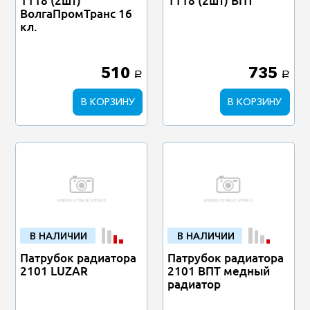
1118 (2шт)
1118 (2шт) ВПТ
ВолгаПромТранс 16
кл.
510
735
a
a
В КОРЗИНУ
В КОРЗИНУ
В НАЛИЧИИ
В НАЛИЧИИ
Патрубок радиатора
Патрубок радиатора
2101 LUZAR
2101 ВПТ медный
радиатор