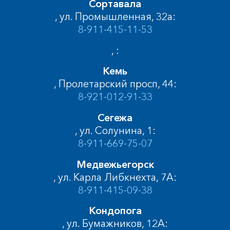
Сортавала
, ул. Промышленная, 32а:
8-911-415-11-53
, :
Кемь
, Пролетарский просп, 44:
8-921-012-91-33
Сегежа
, ул. Солунина, 1:
8-911-669-75-07
Медвежьегорск
, ул. Карла Либкнехта, 7А:
8-911-415-09-38
Кондопога
, ул. Бумажников, 12А: