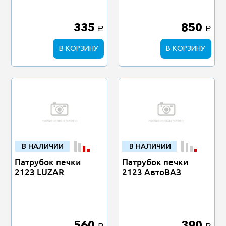
335
850
a
a
В КОРЗИНУ
В КОРЗИНУ
В НАЛИЧИИ
В НАЛИЧИИ
Патрубок печки
Патрубок печки
2123 LUZAR
2123 АвтоВАЗ
560
390