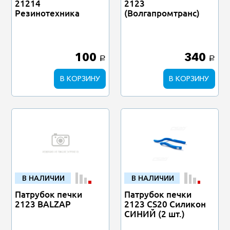
21214
2123
Резинотехника
(Волгапромтранс)
100
340
a
a
В КОРЗИНУ
В КОРЗИНУ
В НАЛИЧИИ
В НАЛИЧИИ
Патрубок печки
Патрубок печки
2123 BALZAP
2123 CS20 Силикон
СИНИЙ (2 шт.)