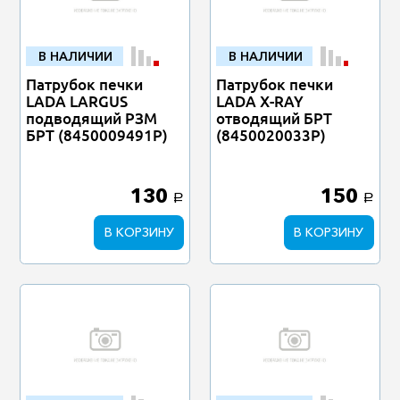
В НАЛИЧИИ
В НАЛИЧИИ
Патрубок печки
Патрубок печки
LADA LARGUS
LADA X-RAY
подводящий РЗМ
отводящий БРТ
БРТ (8450009491Р)
(8450020033Р)
130
150
a
a
В КОРЗИНУ
В КОРЗИНУ