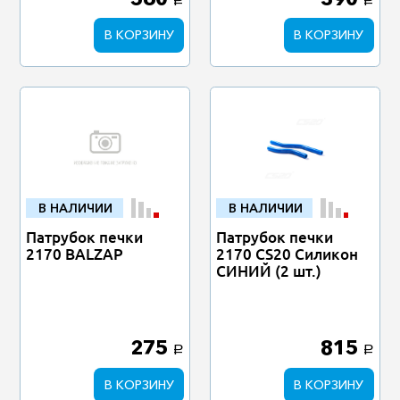
a
a
В КОРЗИНУ
В КОРЗИНУ
В НАЛИЧИИ
В НАЛИЧИИ
Патрубок печки
Патрубок печки
2170 BALZAP
2170 CS20 Силикон
СИНИЙ (2 шт.)
275
815
a
a
В КОРЗИНУ
В КОРЗИНУ