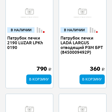
В НАЛИЧИИ
В НАЛИЧИИ
Патрубок печки
Патрубок печки
2190 LUZAR LPKh
LADA LARGUS
0190
отводящий РЗМ БРТ
(8450009492Р)
790
360
a
a
В КОРЗИНУ
В КОРЗИНУ