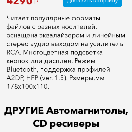
4290
Добавить в корзину
a
Читает популярные форматы
файлов с разных носителей,
оснащена эквалайзером и линейным
стерео аудио выходом на усилитель
RCA. Многоцветная подсветка
кнопок или дисплея. Режим
Bluetooth, поддержка профилей
A2DP, HFP (ver. 1.5). Рзмеры,мм
178х100х110.
ДРУГИЕ Автомагнитолы,
CD ресиверы