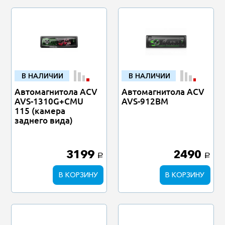
В НАЛИЧИИ
В НАЛИЧИИ
Автомагнитола ACV
Автомагнитола ACV
AVS-1310G+CMU
AVS-912BM
115 (камера
заднего вида)
3199
2490
a
a
В КОРЗИНУ
В КОРЗИНУ