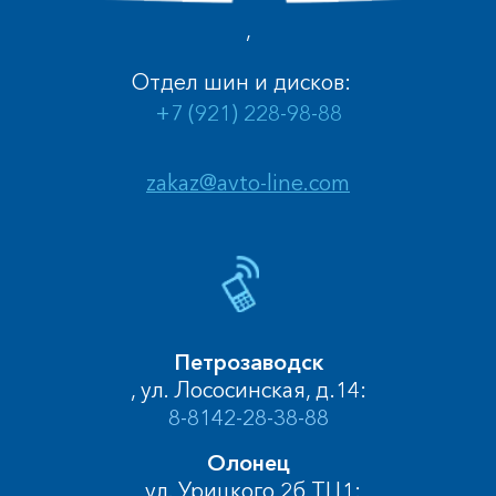
,
Отдел шин и дисков:
+7 (921) 228-98-88
zakaz@avto-line.com
Петрозаводск
, ул. Лососинская, д.14:
8-8142-28-38-88
Олонец
, ул. Урицкого 2б ТЦ1: