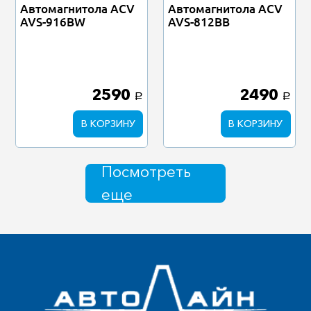
Автомагнитола ACV
Автомагнитола ACV
AVS-812BB
AVS-916BW
2590
2490
a
a
В КОРЗИНУ
В КОРЗИНУ
Посмотреть
еще