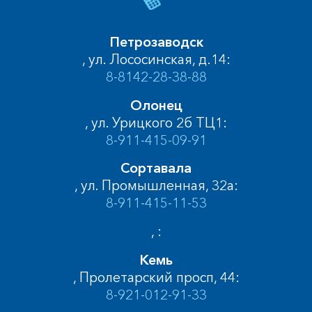
Петрозаводск
, ул. Лососинская, д.14:
8-8142-28-38-88
Олонец
, ул. Урицкого 2б ТЦ1:
8-911-415-09-91
Сортавала
, ул. Промышленная, 32а:
8-911-415-11-53
, :
Кемь
, Пролетарский просп, 44:
8-921-012-91-33