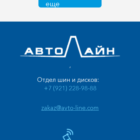
еще
,
Отдел шин и дисков:
+7 (921) 228-98-88
zakaz@avto-line.com