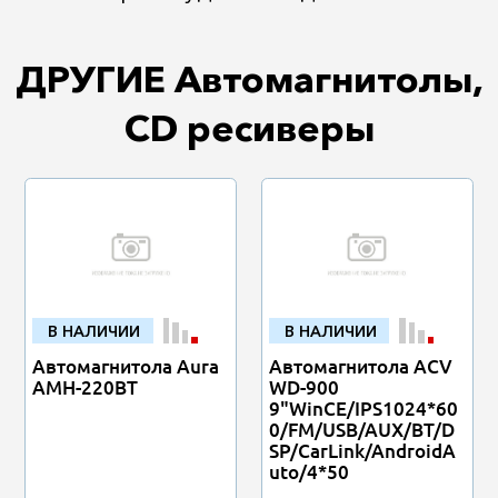
ДРУГИЕ Автомагнитолы,
CD ресиверы
В НАЛИЧИИ
В НАЛИЧИИ
Автомагнитола Aura
Автомагнитола ACV
AMH-220BT
WD-900
9"WinCE/IPS1024*60
0/FM/USB/AUX/BT/D
SP/CarLink/AndroidA
uto/4*50