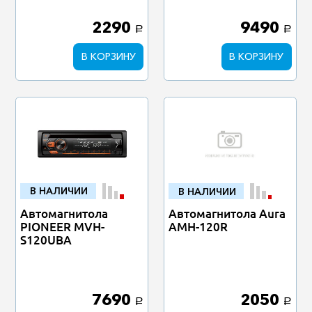
2290
9490
a
a
В КОРЗИНУ
В КОРЗИНУ
В НАЛИЧИИ
В НАЛИЧИИ
Автомагнитола
Автомагнитола Aura
PIONEER MVH-
AMH-120R
S120UBA
7690
2050
a
a