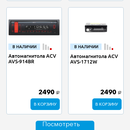
В НАЛИЧИИ
В НАЛИЧИИ
Автомагнитола ACV
Автомагнитола ACV
AVS-914BR
AVS-1712W
2490
2490
a
a
В КОРЗИНУ
В КОРЗИНУ
Посмотреть