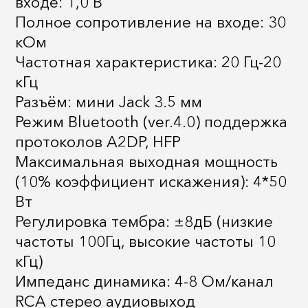
входе: 1,0 В
Полное сопротивление на входе: 30
кОм
Частотная характеристика: 20 Гц-20
кГц
Разъём: мини Jack 3.5 мм
Режим Bluetooth (ver.4.0) поддержка
протоколов A2DP, HFP
Максимальная выходная мощность
(10% коэффициент искажения): 4*50
Вт
Регулировка тембра: ±8дБ (низкие
частоты 100Гц, высокие частоты 10
кГц)
Импеданс динамика: 4-8 Ом/канал
RCA стерео аудиовыход