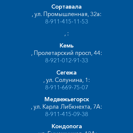
Сортавала
, ул. Промышленная, 32а:
8-911-415-11-53
, :
Кемь
, Пролетарский просп, 44:
8-921-012-91-33
Сегежа
, ул. Солунина, 1:
8-911-669-75-07
Медвежьегорск
, ул. Карла Либкнехта, 7А:
8-911-415-09-38
Кондопога