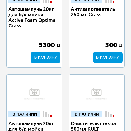
Автошампунь 20кг
Антизапотеватель
для б/к мойки
250 мл Grass
Active Foam Optima
Grass
5300
300
a
a
В КОРЗИНУ
В КОРЗИНУ
В НАЛИЧИИ
В НАЛИЧИИ
Автошампунь 20кг
Очиститель стекол
для б/к мойки
500мл KULT