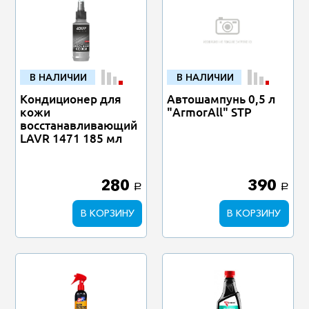
В НАЛИЧИИ
В НАЛИЧИИ
Кондиционер для
Автошампунь 0,5 л
кожи
"ArmorAll" STP
восстанавливающий
LAVR 1471 185 мл
280
390
a
a
В КОРЗИНУ
В КОРЗИНУ