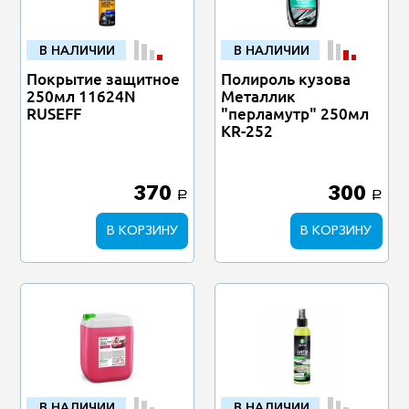
В НАЛИЧИИ
В НАЛИЧИИ
Покрытие защитное
Полироль кузова
250мл 11624N
Металлик
RUSEFF
"перламутр" 250мл
KR-252
370
300
a
a
В КОРЗИНУ
В КОРЗИНУ
В НАЛИЧИИ
В НАЛИЧИИ