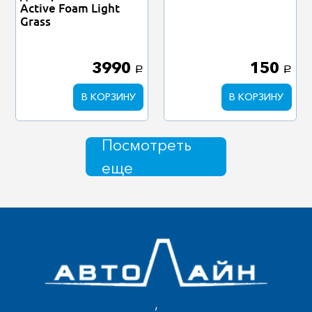
Active Foam Light
Grass
3990
150
a
a
В КОРЗИНУ
В КОРЗИНУ
Посмотреть
еще
,