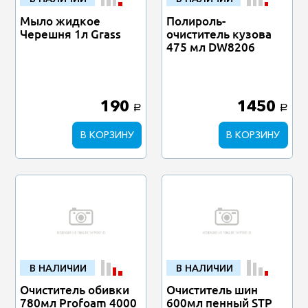
Мыло жидкое
Полироль-
Черешня 1л Grass
очиститель кузова
475 мл DW8206
190
1450
a
a
В КОРЗИНУ
В КОРЗИНУ
В НАЛИЧИИ
В НАЛИЧИИ
Очиститель обивки
Очиститель шин
780мл Profoam 4000
600мл пенный STP