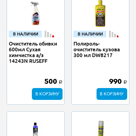
В НАЛИЧИИ
В НАЛИЧИИ
Очиститель обивки
Полироль-
600мл Сухая
очиститель кузова
химчистка а/з
300 мл DW8217
14243N RUSEFF
500
990
a
a
В КОРЗИНУ
В КОРЗИНУ