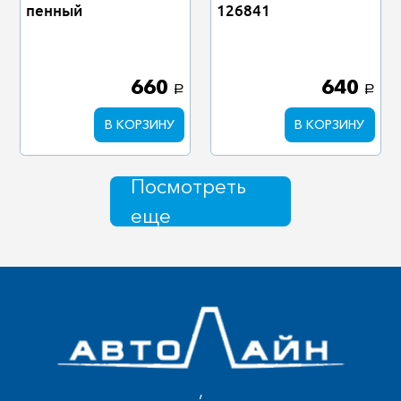
пенный
126841
660
640
a
a
В КОРЗИНУ
В КОРЗИНУ
Посмотреть
еще
,