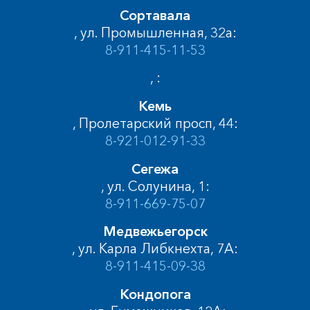
Сортавала
, ул. Промышленная, 32а:
8-911-415-11-53
, :
Кемь
, Пролетарский просп, 44:
8-921-012-91-33
Сегежа
, ул. Солунина, 1:
8-911-669-75-07
Медвежьегорск
, ул. Карла Либкнехта, 7А:
8-911-415-09-38
Кондопога