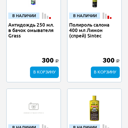
В НАЛИЧИИ
В НАЛИЧИИ
Антидождь 250 мл.
Полироль салона
в бачок омывателя
400 мл Лимон
Grass
(спрей) Sintec
300
300
a
a
В КОРЗИНУ
В КОРЗИНУ
В НАЛИЧИИ
В НАЛИЧИИ