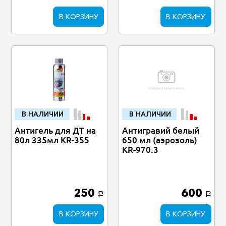
В КОРЗИНУ
В КОРЗИНУ
В НАЛИЧИИ
В НАЛИЧИИ
Антигель для ДТ на
Антигравий белый
80л 335мл KR-355
650 мл (аэрозоль)
KR-970.3
250
600
a
a
В КОРЗИНУ
В КОРЗИНУ