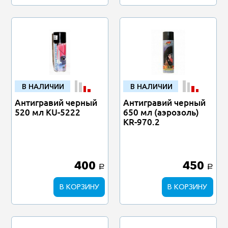
В НАЛИЧИИ
В НАЛИЧИИ
Антигравий черный
Антигравий черный
520 мл KU-5222
650 мл (аэрозоль)
KR-970.2
400
450
a
a
В КОРЗИНУ
В КОРЗИНУ