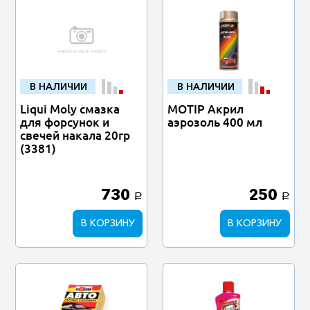
В НАЛИЧИИ
В НАЛИЧИИ
Liqui Moly смазка
MOTIP Акрил
для форсунок и
аэрозоль 400 мл
свечей накала 20гр
(3381)
730
250
a
a
В КОРЗИНУ
В КОРЗИНУ