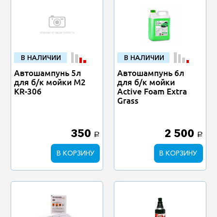
В НАЛИЧИИ
В НАЛИЧИИ
Автошампунь 5л
Автошампунь 6л
для б/к мойки M2
для б/к мойки
KR-306
Active Foam Extra
Grass
350
2 500
a
a
В КОРЗИНУ
В КОРЗИНУ