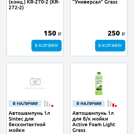
(конц.) KR-270-2 (KR-
"Универсал" Grass
272-2)
150
250
a
a
В КОРЗИНУ
В КОРЗИНУ
В НАЛИЧИИ
В НАЛИЧИИ
Автошампунь 1л
Автошампунь 1л
Sintec для
для б/к мойки
бесконтактной
Active Foam Light
мойки
Grass