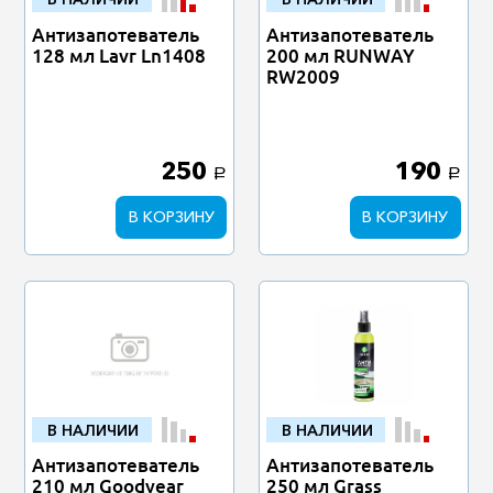
Антизапотеватель
Антизапотеватель
128 мл Lavr Ln1408
200 мл RUNWAY
RW2009
250
190
a
a
В КОРЗИНУ
В КОРЗИНУ
В НАЛИЧИИ
В НАЛИЧИИ
Антизапотеватель
Антизапотеватель
210 мл Goodyear
250 мл Grass