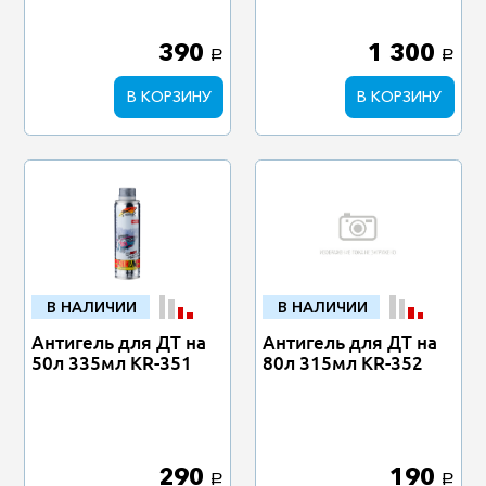
390
1 300
a
a
В КОРЗИНУ
В КОРЗИНУ
В НАЛИЧИИ
В НАЛИЧИИ
Антигель для ДТ на
Антигель для ДТ на
50л 335мл KR-351
80л 315мл KR-352
290
190
a
a