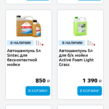
В НАЛИЧИИ
В НАЛИЧИИ
Автошампунь 5л
Автошампунь 5л
Sintec для
для б/к мойки
бесконтактной
Active Foam Light
мойки
Grass
850
1 390
a
a
В КОРЗИНУ
В КОРЗИНУ