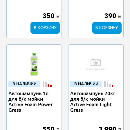
350
390
a
a
В КОРЗИНУ
В КОРЗИНУ
В НАЛИЧИИ
В НАЛИЧИИ
Автошампунь 1л
Автошампунь 20кг
для б/к мойки
для б/к мойки
Active Foam Power
Active Foam Light
Grass
Grass
550
3 990