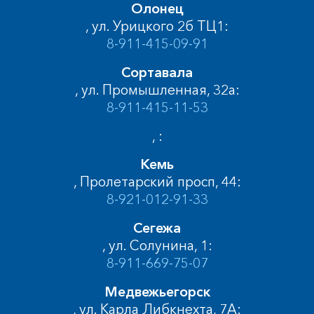
Олонец
, ул. Урицкого 2б ТЦ1:
8-911-415-09-91
Сортавала
, ул. Промышленная, 32а:
8-911-415-11-53
, :
Кемь
, Пролетарский просп, 44:
8-921-012-91-33
Сегежа
, ул. Солунина, 1:
8-911-669-75-07
Медвежьегорск
, ул. Карла Либкнехта, 7А: