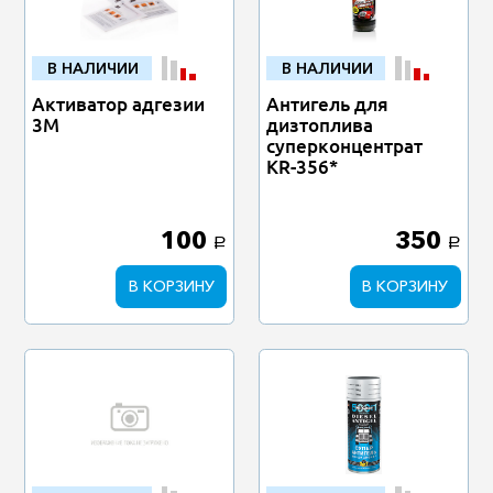
В НАЛИЧИИ
В НАЛИЧИИ
Активатор адгезии
Антигель для
3М
дизтоплива
суперконцентрат
KR-356*
100
350
a
a
В КОРЗИНУ
В КОРЗИНУ