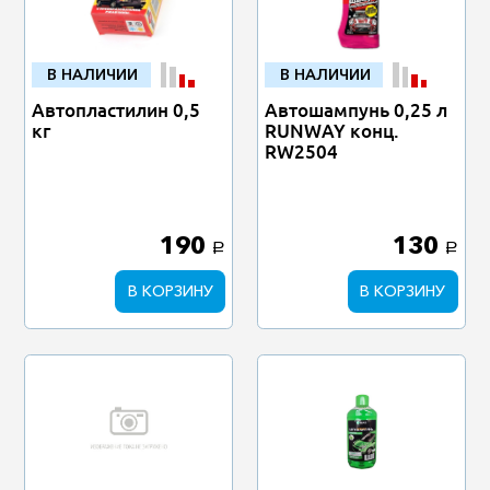
В НАЛИЧИИ
В НАЛИЧИИ
Автопластилин 0,5
Автошампунь 0,25 л
кг
RUNWAY конц.
RW2504
190
130
a
a
В КОРЗИНУ
В КОРЗИНУ