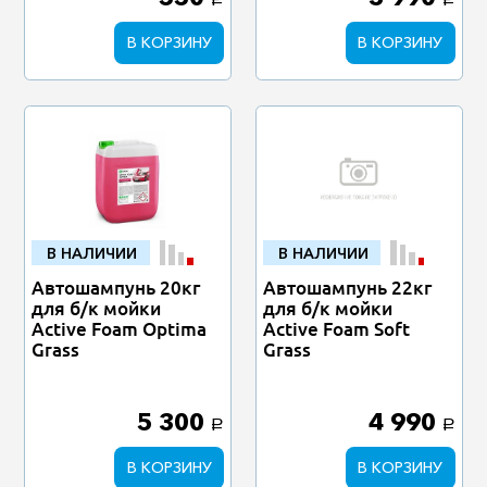
a
a
В КОРЗИНУ
В КОРЗИНУ
В НАЛИЧИИ
В НАЛИЧИИ
Автошампунь 20кг
Автошампунь 22кг
для б/к мойки
для б/к мойки
Active Foam Optima
Active Foam Soft
Grass
Grass
5 300
4 990
a
a
В КОРЗИНУ
В КОРЗИНУ