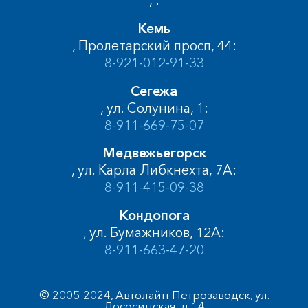
, :
Кемь
, Пролетарский просп, 44:
8-921-012-91-33
Сегежа
, ул. Солунина, 1:
8-911-669-75-07
Медвежьегорск
, ул. Карла Либкнехта, 7А:
8-911-415-09-38
Кондопога
, ул. Бумажников, 12А:
8-911-663-47-20
© 2005-2024, Автолайн Петрозаводск, ул.
Лососинская, д.14