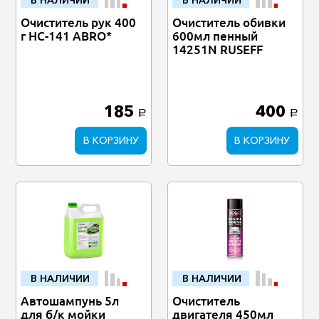
Очиститель рук 400
Очиститель обивки
г HC-141 ABRO*
600мл пенный
14251N RUSEFF
185
400
a
a
В КОРЗИНУ
В КОРЗИНУ
В НАЛИЧИИ
В НАЛИЧИИ
Автошампунь 5л
Очиститель
для б/к мойки
двигателя 450мл