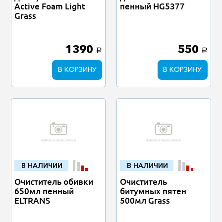
Active Foam Light
пенный HG5377
Grass
1390
550
a
a
В КОРЗИНУ
В КОРЗИНУ
В НАЛИЧИИ
В НАЛИЧИИ
Очиститель обивки
Очиститель
650мл пенный
битумных пятен
ELTRANS
500мл Grass