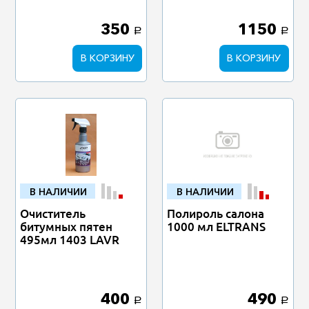
350
1150
a
a
В КОРЗИНУ
В КОРЗИНУ
В НАЛИЧИИ
В НАЛИЧИИ
Очиститель
Полироль салона
битумных пятен
1000 мл ELTRANS
495мл 1403 LAVR
400
490
a
a