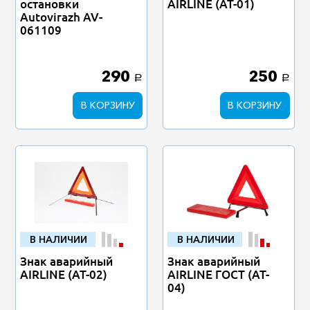
остановки
AIRLINE (AT-01)
Autovirazh AV-
061109
290
250
a
a
В КОРЗИНУ
В КОРЗИНУ
В НАЛИЧИИ
В НАЛИЧИИ
Знак аварийный
Знак аварийный
AIRLINE (AT-02)
AIRLINE ГОСТ (AT-
04)