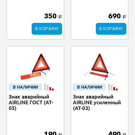
350
690
a
a
В КОРЗИНУ
В КОРЗИНУ
В НАЛИЧИИ
В НАЛИЧИИ
Знак аварийный
Знак аварийный
AIRLINE ГОСТ (AT-
AIRLINE усиленный
05)
(AT-03)
190
490