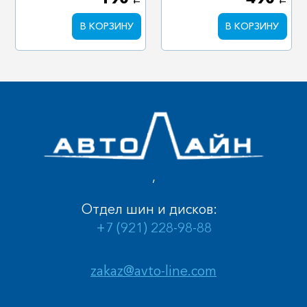
a
a
В КОРЗИНУ
В КОРЗИНУ
,
Отдел шин и дисков:
+7 (921) 228-98-88
zakaz@avto-line.com