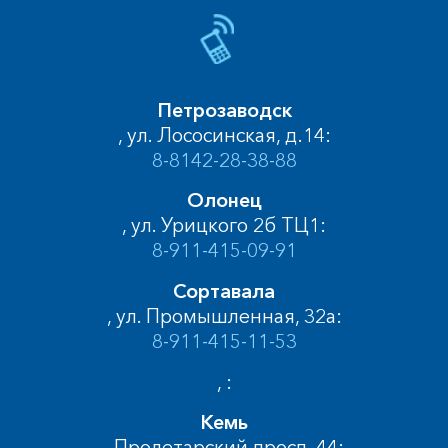
Петрозаводск
, ул. Лососинская, д.14:
8-8142-28-38-88
Олонец
, ул. Урицкого 2б ТЦ1:
8-911-415-09-91
Сортавала
, ул. Промышленная, 32а:
8-911-415-11-53
, :
Кемь
, Пролетарский просп, 44: