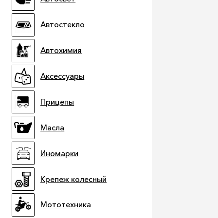
Автостекло
Автохимия
Аксессуары
Прицепы
Масла
Иномарки
Крепеж колесный
Мототехника