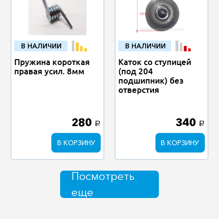
В НАЛИЧИИ
В НАЛИЧИИ
Пружина короткая
Каток со ступицей
правая усил. 8мм
(под 204
подшипник) без
отверстия
280
340
a
a
В КОРЗИНУ
В КОРЗИНУ
Посмотреть
еще