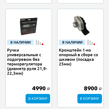
В НАЛИЧИИ
В НАЛИЧИИ
Ручки
Кронштейн 1-но
универсальные с
опорный в сборе со
подогревом без
шкивом (посадка
терморегулятора
25мм)
(диаметр руля 21,9-
22,3мм)
4990
8900
a
a
В КОРЗИНУ
В КОРЗИНУ