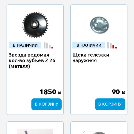
В НАЛИЧИИ
В НАЛИЧИИ
Звезда ведомая
Щека тележки
кол-во зубъев Z 26
наружняя
(металл)
1850
90
a
a
В КОРЗИНУ
В КОРЗИНУ