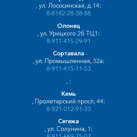
, ул. Лососинская, д.14:
8-8142-28-38-88
Олонец
, ул. Урицкого 2б ТЦ1:
8-911-415-09-91
Сортавала
, ул. Промышленная, 32а:
8-911-415-11-53
, :
Кемь
, Пролетарский просп, 44:
8-921-012-91-33
Сегежа
, ул. Солунина, 1:
8-911-669-75-07