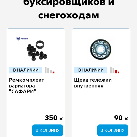
буксировщиков и
снегоходам
В НАЛИЧИИ
В НАЛИЧИИ
Ремкомплект
Щека тележки
вариатора
внутренняя
"САФАРИ"
350
90
a
a
В КОРЗИНУ
В КОРЗИНУ