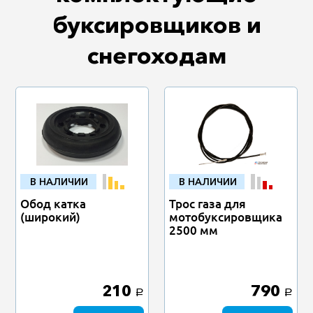
буксировщиков и
снегоходам
В НАЛИЧИИ
В НАЛИЧИИ
Обод катка
Трос газа для
(широкий)
мотобуксировщика
2500 мм
210
790
a
a