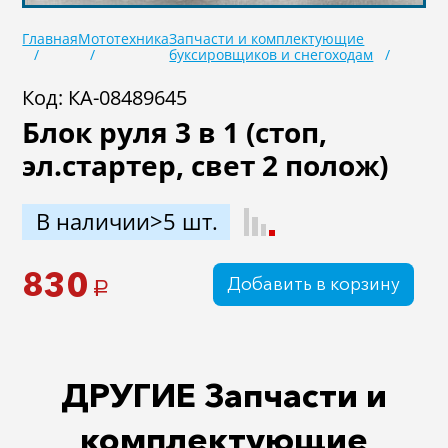
Главная
Мототехника
Запчасти и комплектующие
буксировщиков и снегоходам
Код: КА-08489645
Блок руля 3 в 1 (стоп,
эл.стартер, свет 2 полож)
В наличии>5 шт.
830
Добавить в корзину
a
ДРУГИЕ Запчасти и
комплектующие