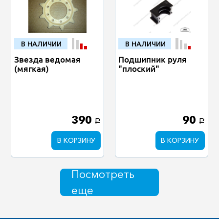
В НАЛИЧИИ
В НАЛИЧИИ
Звезда ведомая
Подшипник руля
(мягкая)
"плоский"
390
90
a
a
В КОРЗИНУ
В КОРЗИНУ
Посмотреть
еще