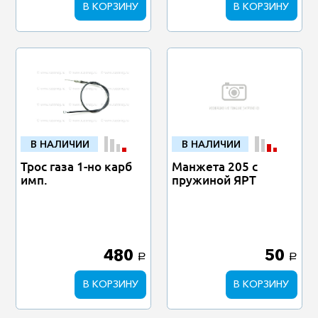
В КОРЗИНУ
В КОРЗИНУ
В НАЛИЧИИ
В НАЛИЧИИ
Трос газа 1-но карб
Манжета 205 с
имп.
пружиной ЯРТ
480
50
a
a
В КОРЗИНУ
В КОРЗИНУ