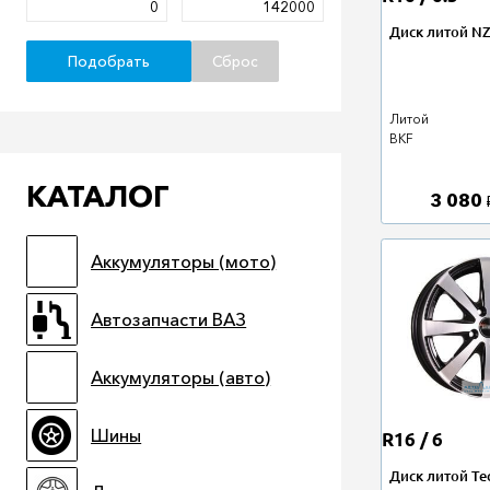
Диск литой NZ
Подобрать
Сброс
Литой
BKF
КАТАЛОГ
3 080
Аккумуляторы (мото)
Автозапчасти ВАЗ
Аккумуляторы (авто)
Шины
R16 / 6
Диск литой Tec