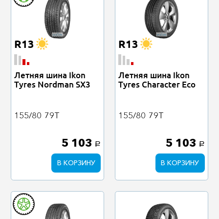
R13
R13
Летняя шина Ikon
Летняя шина Ikon
Tyres Nordman SX3
Tyres Character Eco
155/80
79T
155/80
79T
5 103
5 103
a
a
В КОРЗИНУ
В КОРЗИНУ