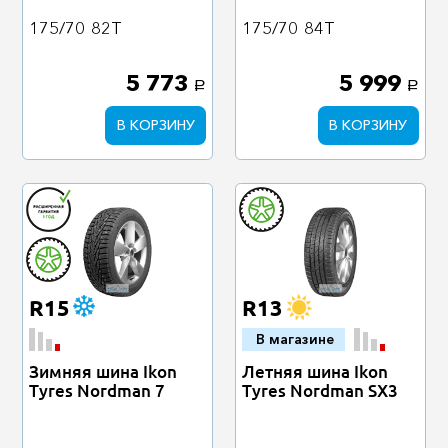
175/70
82T
175/70
84T
5 773
5 999
a
a
В КОРЗИНУ
В КОРЗИНУ
R15
R13
В магазине
Зимняя шина Ikon
Летняя шина Ikon
Tyres Nordman 7
Tyres Nordman SX3