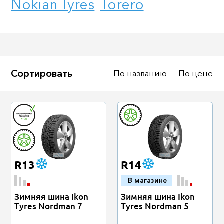
Nokian Tyres
Torero
Не задан
В наличии
Под заказ
Сортировать
По названию
По цене
Подобрать
Сброс
R13
R14
В магазине
Зимняя шина Ikon
Зимняя шина Ikon
Tyres Nordman 7
Tyres Nordman 5