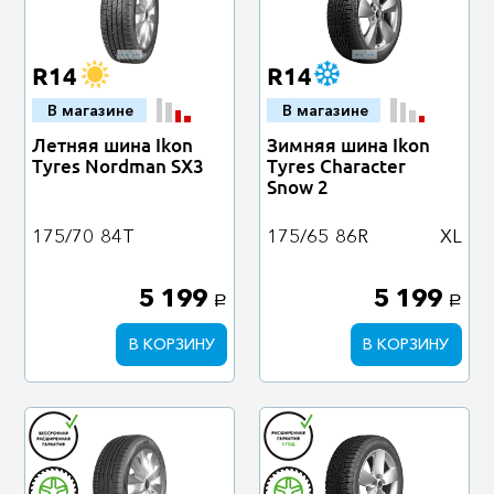
R14
R14
В магазине
В магазине
Летняя шина Ikon
Зимняя шина Ikon
Tyres Nordman SX3
Tyres Character
Snow 2
175/70
84T
175/65
86R
XL
5 199
5 199
a
a
В КОРЗИНУ
В КОРЗИНУ