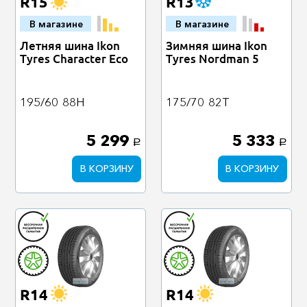
R15
R13
В магазине
В магазине
Летняя шина Ikon
Зимняя шина Ikon
Tyres Character Eco
Tyres Nordman 5
195/60
88H
175/70
82T
5 299
5 333
a
a
В КОРЗИНУ
В КОРЗИНУ
R14
R14