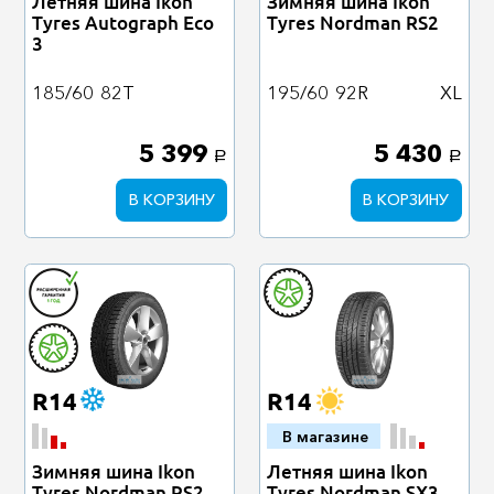
Летняя шина Ikon
Зимняя шина Ikon
Tyres Autograph Eco
Tyres Nordman RS2
3
185/60
82T
195/60
92R
XL
5 399
5 430
a
a
В КОРЗИНУ
В КОРЗИНУ
R14
R14
В магазине
Зимняя шина Ikon
Летняя шина Ikon
Tyres Nordman RS2
Tyres Nordman SX3