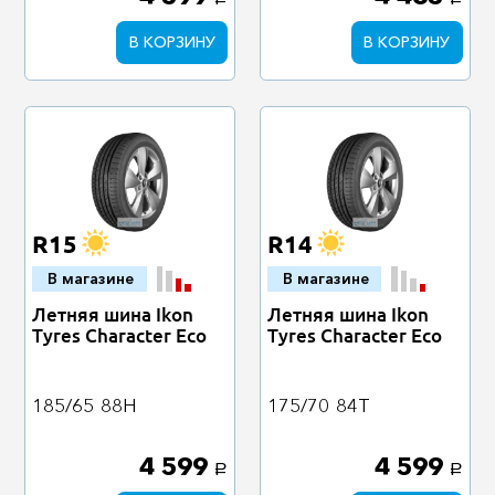
a
a
В КОРЗИНУ
В КОРЗИНУ
R15
R14
В магазине
В магазине
Летняя шина Ikon
Летняя шина Ikon
Tyres Character Eco
Tyres Character Eco
185/65
88H
175/70
84T
4 599
4 599
a
a