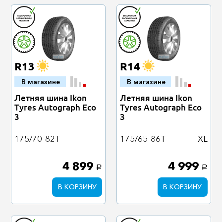
R13
R14
В магазине
В магазине
Летняя шина Ikon
Летняя шина Ikon
Tyres Autograph Eco
Tyres Autograph Eco
3
3
175/70
82T
175/65
86T
XL
4 899
4 999
a
a
В КОРЗИНУ
В КОРЗИНУ