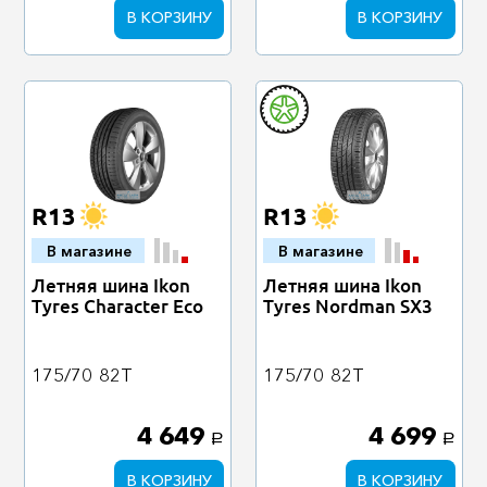
В КОРЗИНУ
В КОРЗИНУ
R13
R13
В магазине
В магазине
Летняя шина Ikon
Летняя шина Ikon
Tyres Character Eco
Tyres Nordman SX3
175/70
82T
175/70
82T
4 649
4 699
a
a
В КОРЗИНУ
В КОРЗИНУ