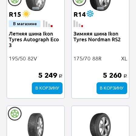
R15
R14
В магазине
Летняя шина Ikon
Зимняя шина Ikon
Tyres Autograph Eco
Tyres Nordman RS2
3
195/50
82V
175/70
88R
XL
5 249
5 260
a
a
В КОРЗИНУ
В КОРЗИНУ