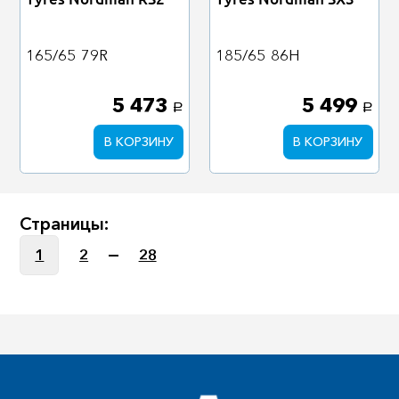
165/65
79R
185/65
86H
5 473
5 499
a
a
В КОРЗИНУ
В КОРЗИНУ
Страницы:
1
2
28