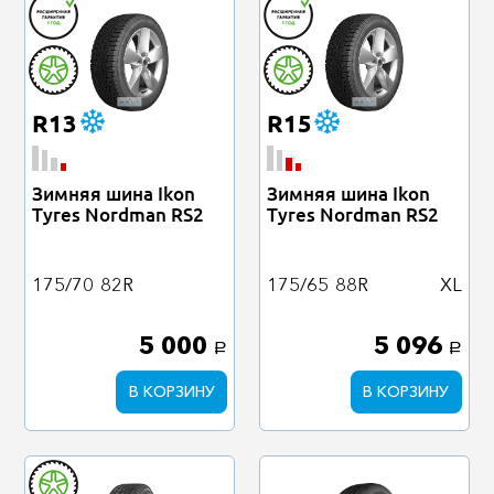
R13
R15
Зимняя шина Ikon
Зимняя шина Ikon
Tyres Nordman RS2
Tyres Nordman RS2
175/70
82R
175/65
88R
XL
5 000
5 096
a
a
В КОРЗИНУ
В КОРЗИНУ