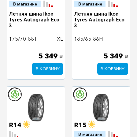
В магазине
В магазине
Летняя шина Ikon
Летняя шина Ikon
Tyres Autograph Eco
Tyres Autograph Eco
3
3
175/70
88T
XL
185/65
86H
5 349
5 349
a
a
В КОРЗИНУ
В КОРЗИНУ
R14
R15
В магазине