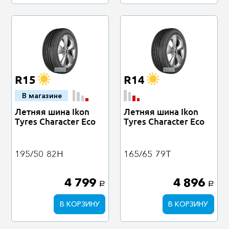
R15
R14
В магазине
Летняя шина Ikon
Летняя шина Ikon
Tyres Character Eco
Tyres Character Eco
195/50
82H
165/65
79T
4 799
4 896
a
a
В КОРЗИНУ
В КОРЗИНУ