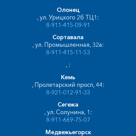
Олонец
, ул. Урицкого 2б ТЦ1:
8-911-415-09-91
Сортавала
, ул. Промышленная, 32а:
8-911-415-11-53
, :
Кемь
, Пролетарский просп, 44:
8-921-012-91-33
Сегежа
, ул. Солунина, 1:
8-911-669-75-07
Медвежьегорск