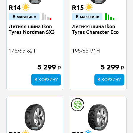
R14
R15
В магазине
В магазине
Летняя шина Ikon
Летняя шина Ikon
Tyres Nordman SX3
Tyres Character Eco
175/65
82T
195/65
91H
5 299
5 299
a
a
В КОРЗИНУ
В КОРЗИНУ