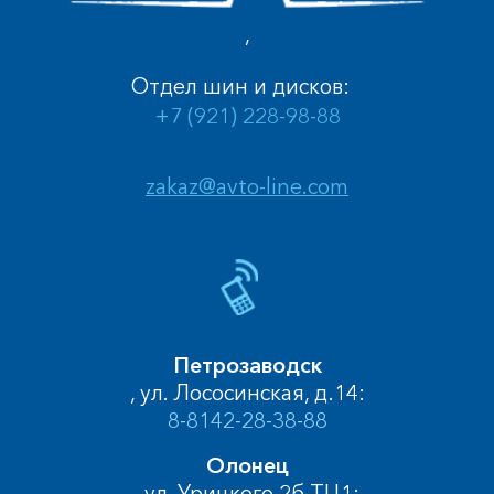
,
Отдел шин и дисков:
+7 (921) 228-98-88
zakaz@avto-line.com
Петрозаводск
, ул. Лососинская, д.14:
8-8142-28-38-88
Олонец
, ул. Урицкого 2б ТЦ1: