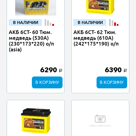
В НАЛИЧИИ
В НАЛИЧИИ
АКБ 6СТ- 60 Тюм.
АКБ 6СТ- 62 Тюм.
медведь (530А)
медведь (610А)
(230*173*220) о/п
(242*175*190) о/п
(asia)
6290
6390
a
a
В КОРЗИНУ
В КОРЗИНУ