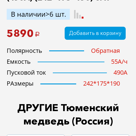
В наличии>6 шт.
5890
Добавить в корзину
a
Полярность
Обратная
Емкость
55A/ч
Пусковой ток
490A
РАзмеры
242*175*190
ДРУГИЕ Тюменский
медведь (Россия)