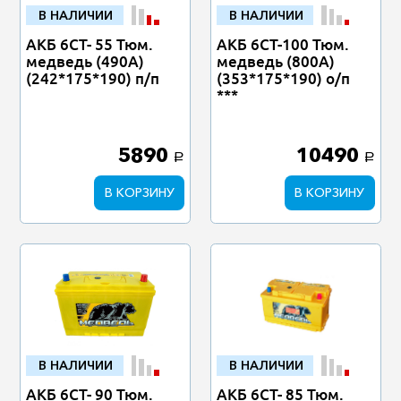
В НАЛИЧИИ
В НАЛИЧИИ
АКБ 6СТ- 55 Тюм.
АКБ 6СТ-100 Тюм.
медведь (490А)
медведь (800А)
(242*175*190) п/п
(353*175*190) о/п
***
5890
10490
a
a
В КОРЗИНУ
В КОРЗИНУ
В НАЛИЧИИ
В НАЛИЧИИ
АКБ 6СТ- 90 Тюм.
АКБ 6СТ- 85 Тюм.