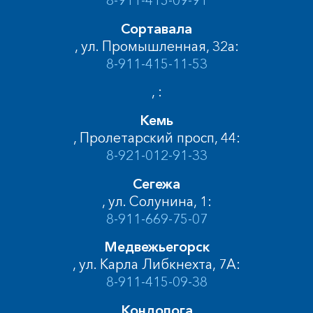
8-911-415-09-91
Сортавала
, ул. Промышленная, 32а:
8-911-415-11-53
, :
Кемь
, Пролетарский просп, 44:
8-921-012-91-33
Сегежа
, ул. Солунина, 1:
8-911-669-75-07
Медвежьегорск
, ул. Карла Либкнехта, 7А:
8-911-415-09-38
Кондопога