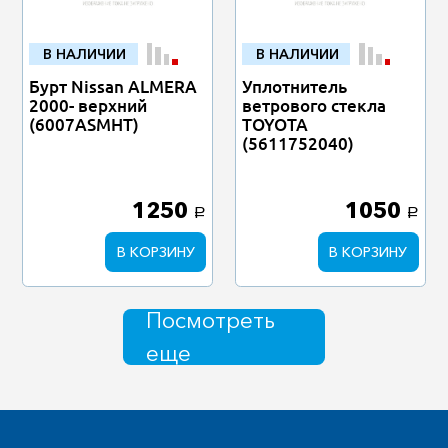
В НАЛИЧИИ
В НАЛИЧИИ
Бурт Nissan ALMERA
Уплотнитель
2000- верхний
ветрового стекла
(6007ASMHT)
TOYOTA
(5611752040)
1250
1050
a
a
В КОРЗИНУ
В КОРЗИНУ
Посмотреть
еще