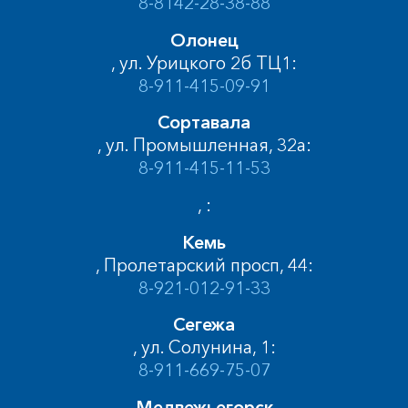
8-8142-28-38-88
Олонец
, ул. Урицкого 2б ТЦ1:
8-911-415-09-91
Сортавала
, ул. Промышленная, 32а:
8-911-415-11-53
, :
Кемь
, Пролетарский просп, 44:
8-921-012-91-33
Сегежа
, ул. Солунина, 1:
8-911-669-75-07
Медвежьегорск