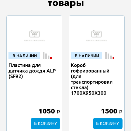
товары
В НАЛИЧИИ
В НАЛИЧИИ
Пластина для
Короб
датчика дождя ALP
гофрированный
(SF92)
(для
транспортировки
стекла)
1700Х950Х300
1050
1500
a
a
В КОРЗИНУ
В КОРЗИНУ