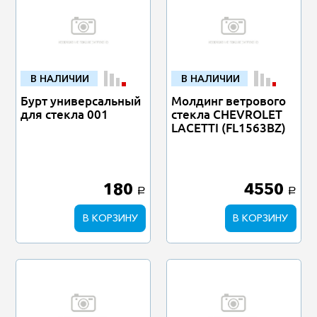
В НАЛИЧИИ
В НАЛИЧИИ
Бурт универсальный
Молдинг ветрового
для стекла 001
стекла CHEVROLET
LACETTI (FL1563BZ)
180
4550
a
a
В КОРЗИНУ
В КОРЗИНУ