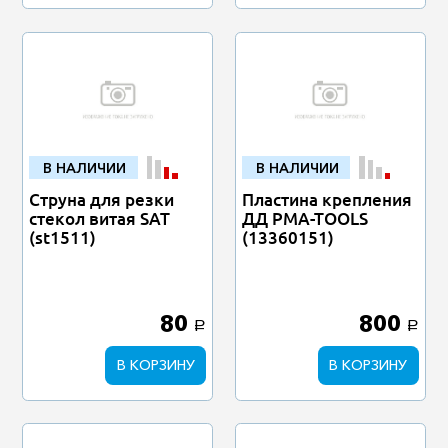
В НАЛИЧИИ
В НАЛИЧИИ
Струна для резки
Пластина крепления
стекол витая SAT
ДД PMA-TOOLS
(st1511)
(13360151)
80
800
a
a
В КОРЗИНУ
В КОРЗИНУ