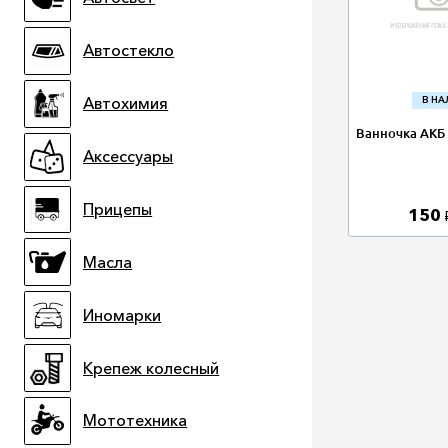
Автостекло
Автохимия
В Н
Ванночка АКБ
Аксессуары
Прицепы
150
Масла
Иномарки
Крепеж колесный
Мототехника