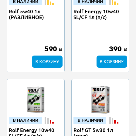
В НАЛИЧИИ
В НАЛИЧИИ
Rolf 5w40 1л
Rolf Energy 10w40
(РАЗЛИВНОЕ)
SL/CF 1л (п/с)
590
390
a
a
В КОРЗИНУ
В КОРЗИНУ
В НАЛИЧИИ
В НАЛИЧИИ
Rolf Energy 10w40
Rolf GT 5w30 1л
SL/CF 4л (п/с)
(синт)