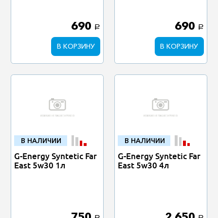
690
690
a
a
В КОРЗИНУ
В КОРЗИНУ
В НАЛИЧИИ
В НАЛИЧИИ
G-Energy Syntetic Far
G-Energy Syntetic Far
East 5w30 1л
East 5w30 4л
750
2 650