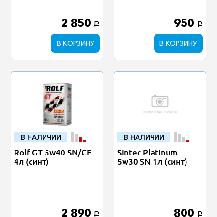
2 850
950
a
a
В КОРЗИНУ
В КОРЗИНУ
В НАЛИЧИИ
В НАЛИЧИИ
Rolf GT 5w40 SN/CF
Sintec Platinum
4л (синт)
5w30 SN 1л (синт)
2 890
800
a
a