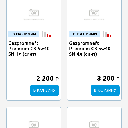
В НАЛИЧИИ
В НАЛИЧИИ
Gazpromneft
Gazpromneft
Premium C3 5w40
Premium C3 5w40
SN 1л (синт)
SN 4л (синт)
2 200
3 200
a
a
В КОРЗИНУ
В КОРЗИНУ