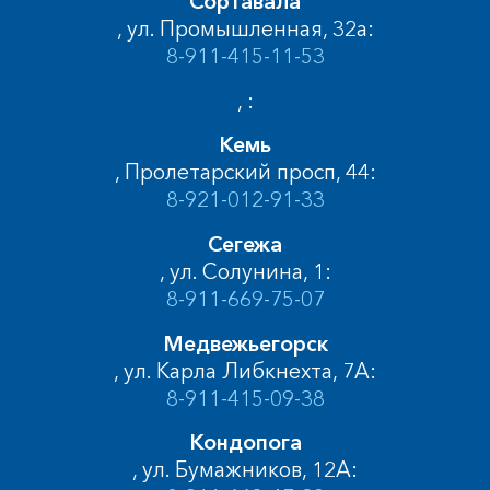
Сортавала
, ул. Промышленная, 32а:
8-911-415-11-53
, :
Кемь
, Пролетарский просп, 44:
8-921-012-91-33
Сегежа
, ул. Солунина, 1:
8-911-669-75-07
Медвежьегорск
, ул. Карла Либкнехта, 7А:
8-911-415-09-38
Кондопога
, ул. Бумажников, 12А: