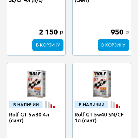
2 150
950
a
a
В КОРЗИНУ
В КОРЗИНУ
В НАЛИЧИИ
В НАЛИЧИИ
Rolf GT 5w30 4л
Rolf GT 5w40 SN/CF
(синт)
1л (синт)