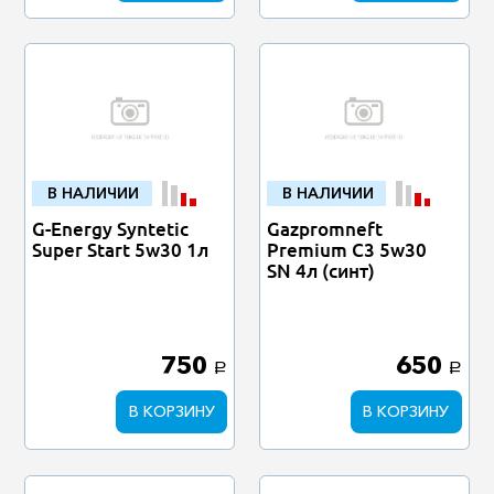
В НАЛИЧИИ
В НАЛИЧИИ
G-Energy Syntetic
Gazpromneft
Super Start 5w30 1л
Premium C3 5w30
SN 4л (синт)
750
650
a
a
В КОРЗИНУ
В КОРЗИНУ