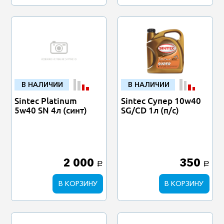
В НАЛИЧИИ
В НАЛИЧИИ
Sintec Platinum
Sintec Супер 10w40
5w40 SN 4л (синт)
SG/CD 1л (п/с)
2 000
350
a
a
В КОРЗИНУ
В КОРЗИНУ