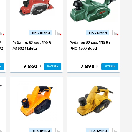
В НАЛИЧИИ
В НАЛИЧИИ
Р
Рубанок 82 мм, 500 Вт
Рубанок 82 мм, 550 Вт
/2
M1902 Makita
PHO 1500 Bosch
9 860
7 890
У
В КОРЗИНУ
В КОРЗИНУ
a
a
В НАЛИЧИИ
В НАЛИЧИИ