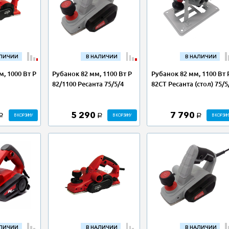
АЛИЧИИ
В НАЛИЧИИ
В НАЛИЧИИ
, 1000 Вт Р
Рубанок 82 мм, 1100 Вт Р
Рубанок 82 мм, 1100 Вт 
82/1100 Ресанта 75/5/4
82СТ Ресанта (стол) 75/5
5 290
7 790
В КОРЗИНУ
В КОРЗИНУ
В КОРЗИН
a
a
a
АЛИЧИИ
В НАЛИЧИИ
В НАЛИЧИИ