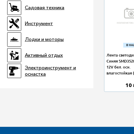
Садовая техника
Инструмент
Лодки и моторы
В Н
Активный отдых
Лента светод
Синяя SMD3528
12V бел. осн.
Электроинструмент и
влагостойкая (
оснастка
10