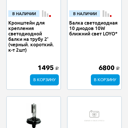
В НАЛИЧИИ
В НАЛИЧИИ
Кронштейн для
Балка светодиодная
крепления
10 диодов 10W
светодиодной
ближний свет LOYO*
балки на трубу 2'
(черный. короткий.
к-т 2шт)
1495
6800
a
a
В КОРЗИНУ
В КОРЗИНУ