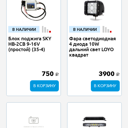
В НАЛИЧИИ
В НАЛИЧИИ
Блок поджига SKY
Фара светодиодная
HB-2CB 9-16V
4 диода 10W
(простой) (35-4)
дальний свет LOYO
квадрат
750
3900
a
a
В КОРЗИНУ
В КОРЗИНУ