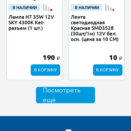
В НАЛИЧИИ
В НАЛИЧИИ
Лампа H7 35W 12V
Лента
SKY 4300K Ket-
светодиодная
разъем (1 шт.)
Красная SMD3528
(30шт/1м) 12V бел.
осн. (цена за 10 СМ)
190
10
a
a
В КОРЗИНУ
В КОРЗИНУ
Посмотреть
еще