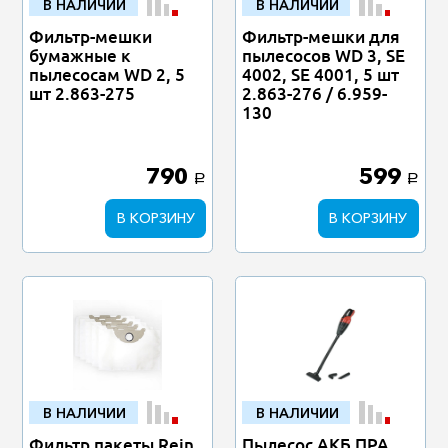
В НАЛИЧИИ
В НАЛИЧИИ
Фильтр-мешки
Фильтр-мешки для
бумажные к
пылесосов WD 3, SE
пылесосам WD 2, 5
4002, SE 4001, 5 шт
шт 2.863-275
2.863-276 / 6.959-
130
790
599
a
a
В КОРЗИНУ
В КОРЗИНУ
В НАЛИЧИИ
В НАЛИЧИИ
Фильтр пакеты Rein,
Пылесос АКБ ПРА