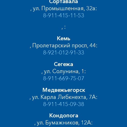
Сортавала
, ул. Промышленная, 32а:
8-911-415-11-53
, :
Кемь
, Пролетарский просп, 44:
8-921-012-91-33
Сегежа
, ул. Солунина, 1:
8-911-669-75-07
Медвежьегорск
, ул. Карла Либкнехта, 7А:
8-911-415-09-38
Кондопога
, ул. Бумажников, 12А: