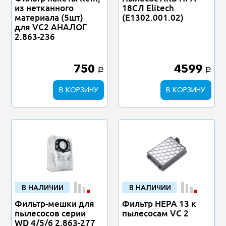
из нетканного
18СЛ Elitech
материала (5шт)
(Е1302.001.02)
для VC2 АНАЛОГ
2.863-236
750
4599
a
a
В КОРЗИНУ
В КОРЗИНУ
В НАЛИЧИИ
В НАЛИЧИИ
Фильтр-мешки для
Фильтр HEPA 13 к
пылесосов серии
пылесосам VC 2
WD 4/5/6 2.863-277