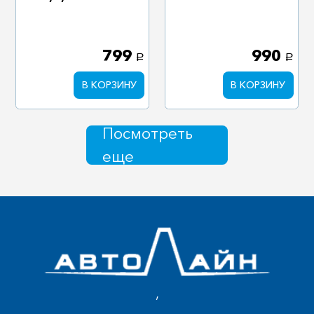
799
990
a
a
В КОРЗИНУ
В КОРЗИНУ
Посмотреть
еще
,