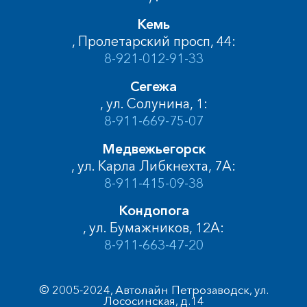
Кемь
, Пролетарский просп, 44:
8-921-012-91-33
Сегежа
, ул. Солунина, 1:
8-911-669-75-07
Медвежьегорск
, ул. Карла Либкнехта, 7А:
8-911-415-09-38
Кондопога
, ул. Бумажников, 12А:
8-911-663-47-20
© 2005-2024, Автолайн Петрозаводск, ул.
Лососинская, д.14