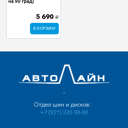
на 90 град)
5 690
a
В КОРЗИНУ
,
Отдел шин и дисков:
+7 (921) 228-98-88