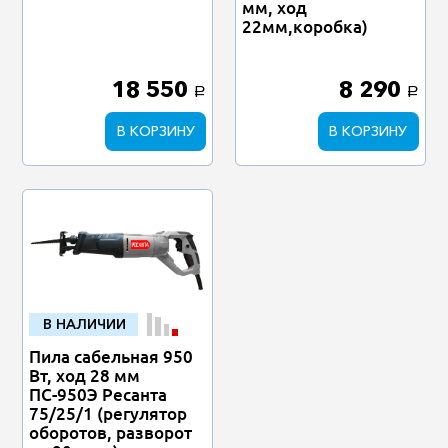
мм, ход
22мм,коробка)
18 550
8 290
a
a
В КОРЗИНУ
В КОРЗИНУ
В НАЛИЧИИ
Пила сабельная 950
Вт, ход 28 мм
ПС-950Э Ресанта
75/25/1 (регулятор
оборотов, разворот