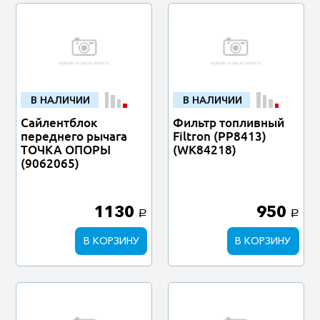
В НАЛИЧИИ
В НАЛИЧИИ
Сайлентблок
Фильтр топливный
переднего рычага
Filtron (PP8413)
ТОЧКА ОПОРЫ
(WK84218)
(9062065)
1130
950
a
a
В КОРЗИНУ
В КОРЗИНУ