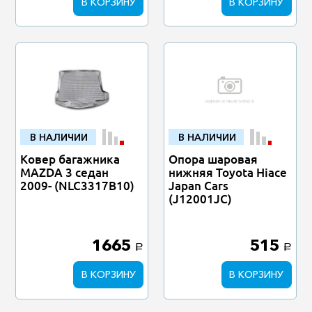
В КОРЗИНУ
В КОРЗИНУ
В НАЛИЧИИ
В НАЛИЧИИ
Ковер багажника
Опора шаровая
MAZDA 3 седан
нижняя Toyota Hiace
2009- (NLC3317B10)
Japan Cars
(J12001JC)
1665
515
a
a
В КОРЗИНУ
В КОРЗИНУ