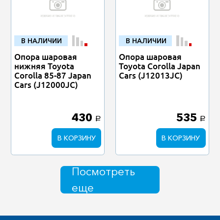
В НАЛИЧИИ
В НАЛИЧИИ
Опора шаровая
Опора шаровая
нижняя Toyota
Toyota Corolla Japan
Corolla 85-87 Japan
Cars (J12013JC)
Cars (J12000JC)
430
535
a
a
В КОРЗИНУ
В КОРЗИНУ
Посмотреть
еще