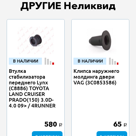
ДРУГИЕ Неликвид
В НАЛИЧИИ
В НАЛИЧИИ
Втулка
Клипса наружнего
стабилизатора
молдинга двери
переднего Lynx
VAG (3C0853586)
(C8886) TOYOTA
LAND CRUISER
PRADO(150) 3.0D-
4.0 09> / 4RUNNER
580
65
a
a