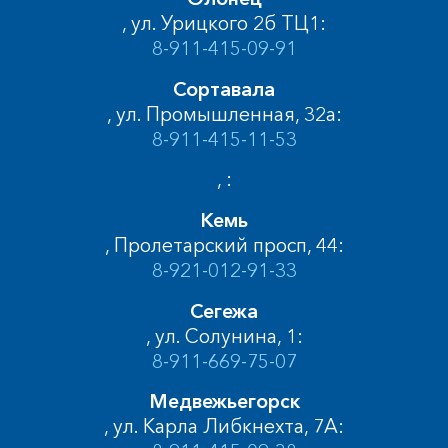
, ул. Урицкого 2б ТЦ1:
8-911-415-09-91
Сортавала
, ул. Промышленная, 32а:
8-911-415-11-53
, :
Кемь
, Пролетарский просп, 44:
8-921-012-91-33
Сегежа
, ул. Солунина, 1:
8-911-669-75-07
Медвежьегорск
, ул. Карла Либкнехта, 7А: