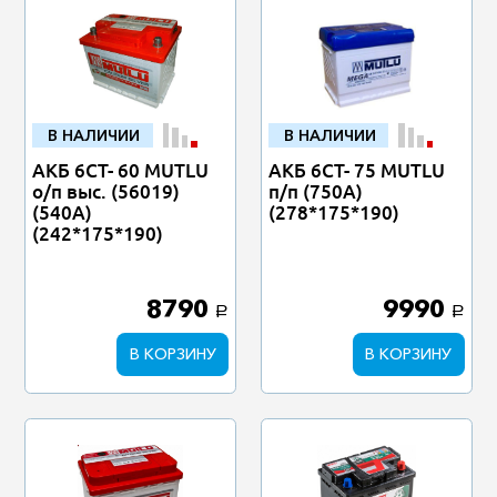
В НАЛИЧИИ
В НАЛИЧИИ
АКБ 6СТ- 60 MUTLU
АКБ 6СТ- 75 MUTLU
о/п выс. (56019)
п/п (750А)
(540А)
(278*175*190)
(242*175*190)
8790
9990
a
a
В КОРЗИНУ
В КОРЗИНУ