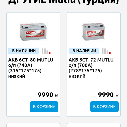
В НАЛИЧИИ
В НАЛИЧИИ
АКБ 6СТ- 80 MUTLU
АКБ 6СТ- 72 MUTLU
о/п (740А)
о/п (700А)
(315*175*175)
(278*175*175)
низкий
низкий
9990
9990
a
a
В КОРЗИНУ
В КОРЗИНУ