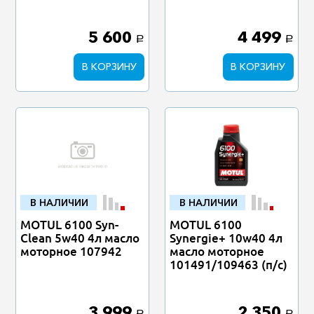
5 600
4 499
a
a
В КОРЗИНУ
В КОРЗИНУ
В НАЛИЧИИ
В НАЛИЧИИ
MOTUL 6100 Syn-
MOTUL 6100
Clean 5w40 4л масло
Synergie+ 10w40 4л
моторное 107942
масло моторное
101491/109463 (п/с)
3 999
2 350