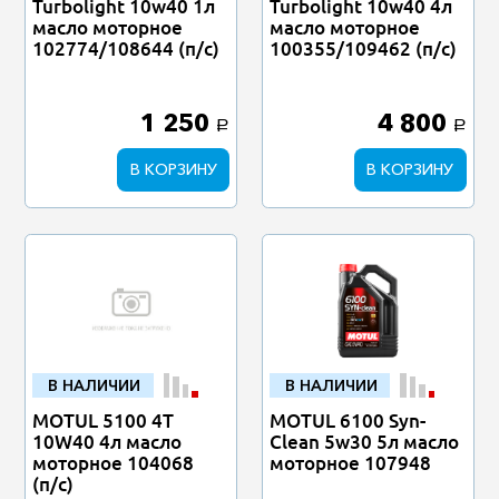
Turbolight 10w40 1л
Turbolight 10w40 4л
масло моторное
масло моторное
102774/108644 (п/с)
100355/109462 (п/с)
1 250
4 800
a
a
В КОРЗИНУ
В КОРЗИНУ
В НАЛИЧИИ
В НАЛИЧИИ
MOTUL 5100 4T
MOTUL 6100 Syn-
10W40 4л масло
Clean 5w30 5л масло
моторное 104068
моторное 107948
(п/с)