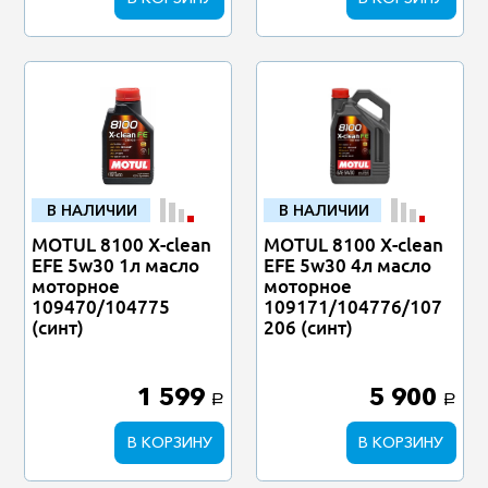
В НАЛИЧИИ
В НАЛИЧИИ
MOTUL 8100 X-clean
MOTUL 8100 X-clean
EFE 5w30 1л масло
EFE 5w30 4л масло
моторное
моторное
109470/104775
109171/104776/107
(синт)
206 (синт)
1 599
5 900
a
a
В КОРЗИНУ
В КОРЗИНУ