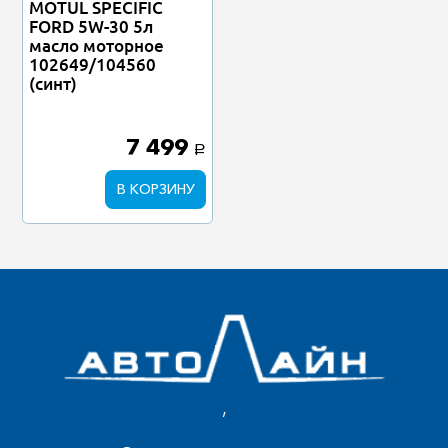
MOTUL SPECIFIC
FORD 5W-30 5л
масло моторное
102649/104560
(синт)
7 499
a
В КОРЗИНУ
,