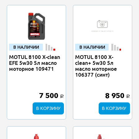
В НАЛИЧИИ
В НАЛИЧИИ
MOTUL 8100 X-clean
MOTUL 8100 X-
EFE 5w30 5л масло
clean+ 5w30 5л
моторное 109471
масло моторное
106377 (синт)
7 500
8 950
a
a
В КОРЗИНУ
В КОРЗИНУ