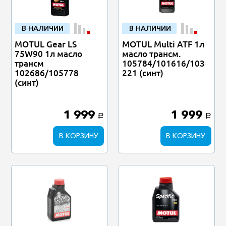
В НАЛИЧИИ
В НАЛИЧИИ
MOTUL Gear LS
MOTUL Multi ATF 1л
75W90 1л масло
масло трансм.
трансм
105784/101616/103
102686/105778
221 (синт)
(синт)
1 999
1 999
a
a
В КОРЗИНУ
В КОРЗИНУ