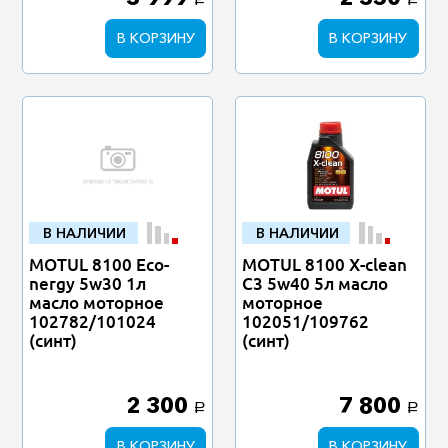
a
a
В КОРЗИНУ
В КОРЗИНУ
В НАЛИЧИИ
В НАЛИЧИИ
MOTUL 8100 Eco-
MOTUL 8100 X-clean
nergy 5w30 1л
C3 5w40 5л масло
масло моторное
моторное
102782/101024
102051/109762
(синт)
(синт)
2 300
7 800
a
a
В КОРЗИНУ
В КОРЗИНУ