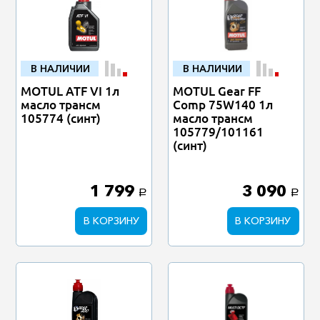
В НАЛИЧИИ
В НАЛИЧИИ
MOTUL ATF VI 1л
MOTUL Gear FF
масло трансм
Comp 75W140 1л
105774 (синт)
масло трансм
105779/101161
(синт)
1 799
3 090
a
a
В КОРЗИНУ
В КОРЗИНУ