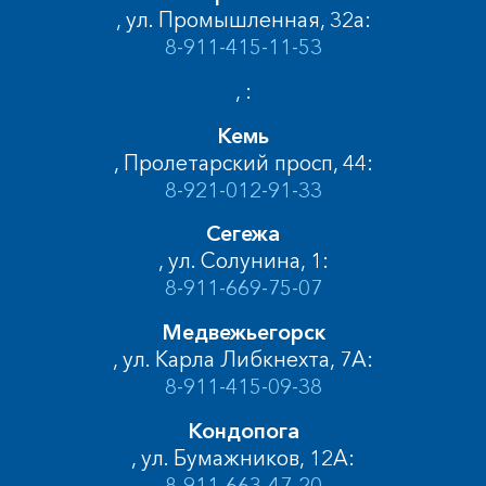
, ул. Промышленная, 32а:
8-911-415-11-53
, :
Кемь
, Пролетарский просп, 44:
8-921-012-91-33
Сегежа
, ул. Солунина, 1:
8-911-669-75-07
Медвежьегорск
, ул. Карла Либкнехта, 7А:
8-911-415-09-38
Кондопога
, ул. Бумажников, 12А:
8-911-663-47-20