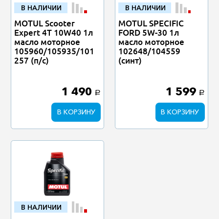
В НАЛИЧИИ
В НАЛИЧИИ
MOTUL Scooter
MOTUL SPECIFIC
Expert 4T 10W40 1л
FORD 5W-30 1л
масло моторное
масло моторное
105960/105935/101
102648/104559
257 (п/с)
(синт)
1 490
1 599
a
a
В КОРЗИНУ
В КОРЗИНУ
В НАЛИЧИИ