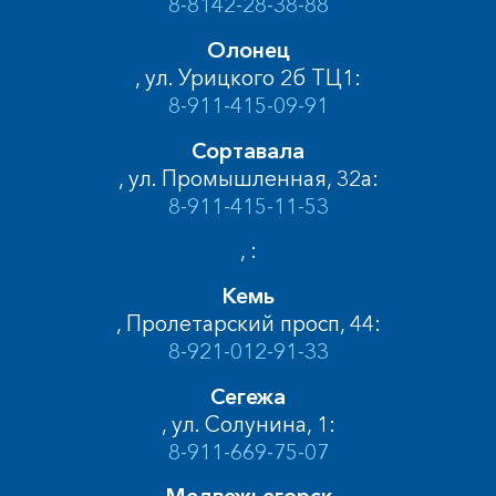
8-8142-28-38-88
Олонец
, ул. Урицкого 2б ТЦ1:
8-911-415-09-91
Сортавала
, ул. Промышленная, 32а:
8-911-415-11-53
, :
Кемь
, Пролетарский просп, 44:
8-921-012-91-33
Сегежа
, ул. Солунина, 1:
8-911-669-75-07