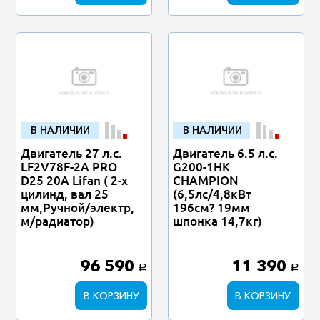
В НАЛИЧИИ
В НАЛИЧИИ
Двигатель 27 л.с.
Двигатель 6.5 л.с.
LF2V78F-2A PRO
G200-1HK
D25 20А Lifan ( 2-х
CHAMPION
цилинд, вал 25
(6,5лс/4,8кВт
мм,Ручной/электр,
196см? 19мм
м/радиатор)
шпонка 14,7кг)
96 590
11 390
a
a
В КОРЗИНУ
В КОРЗИНУ