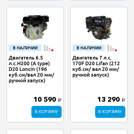
В НАЛИЧИИ
В НАЛИЧИИ
Двигатель 6.5
Двигатель 7 л.с.
л.с.H200 (A type)
170F D20 Lifan (212
D20 Loncin (196
куб.см/ вал 20 мм/
куб.см/вал 20 мм/
ручной запуск)
ручной запуск)
10 590
13 290
a
a
В КОРЗИНУ
В КОРЗИНУ