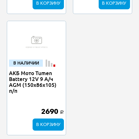
В КОРЗИНУ
В КОРЗИНУ
В НАЛИЧИИ
АКБ Мото Tumen
Battery 12V 9 А/ч
AGM (150х86х105)
п/п
2690
a
В КОРЗИНУ