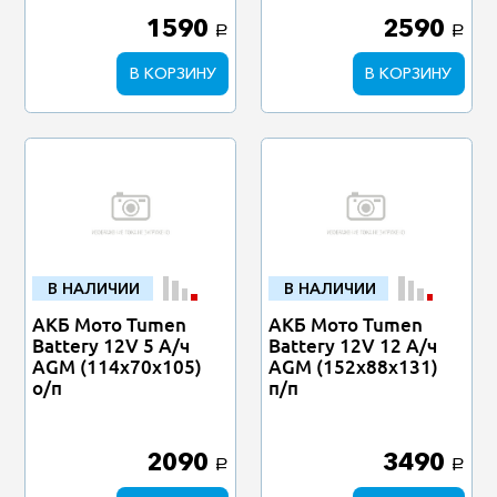
1590
2590
a
a
В КОРЗИНУ
В КОРЗИНУ
В НАЛИЧИИ
В НАЛИЧИИ
АКБ Мото Tumen
АКБ Мото Tumen
Battery 12V 5 А/ч
Battery 12V 12 А/ч
AGM (114х70х105)
AGM (152х88х131)
о/п
п/п
2090
3490
a
a