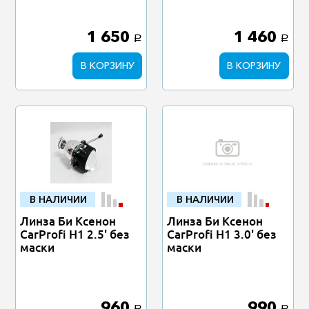
1 650
1 460
a
a
В КОРЗИНУ
В КОРЗИНУ
В НАЛИЧИИ
В НАЛИЧИИ
Линза Би Ксенон
Линза Би Ксенон
CarProfi Н1 2.5' без
CarProfi Н1 3.0' без
маски
маски
960
990