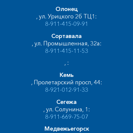
Олонец
, ул. Урицкого 2б ТЦ1:
8-911-415-09-91
Сортавала
, ул. Промышленная, 32а:
8-911-415-11-53
, :
Кемь
, Пролетарский просп, 44:
8-921-012-91-33
Сегежа
, ул. Солунина, 1:
8-911-669-75-07
Медвежьегорск