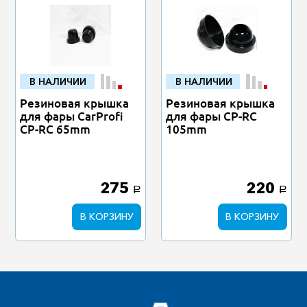
В НАЛИЧИИ
В НАЛИЧИИ
Резиновая крышка
Резиновая крышка
для фары CarProfi
для фары CP-RC
CP-RC 65mm
105mm
275
220
a
a
В КОРЗИНУ
В КОРЗИНУ