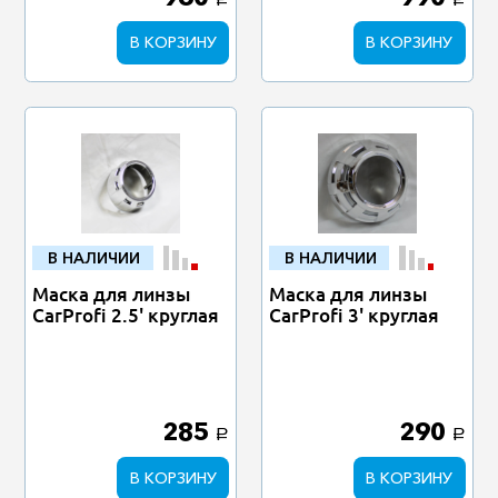
a
a
В КОРЗИНУ
В КОРЗИНУ
В НАЛИЧИИ
В НАЛИЧИИ
Маска для линзы
Маска для линзы
CarProfi 2.5' круглая
CarProfi 3' круглая
285
290
a
a
В КОРЗИНУ
В КОРЗИНУ