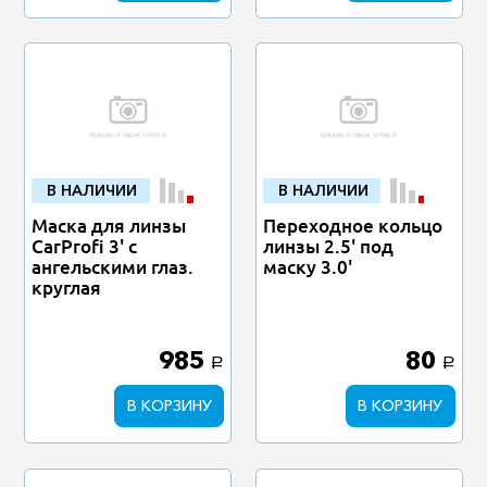
В НАЛИЧИИ
В НАЛИЧИИ
Маска для линзы
Переходное кольцо
CarProfi 3' с
линзы 2.5' под
ангельскими глаз.
маску 3.0'
круглая
985
80
a
a
В КОРЗИНУ
В КОРЗИНУ